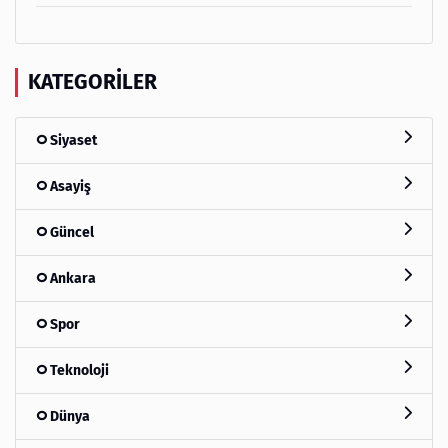
KATEGORILER
Siyaset
Asayiş
Güncel
Ankara
Spor
Teknoloji
Dünya