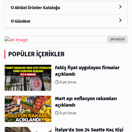
Aktüel Ürünler Kataloğu
Gündem
POPÜLER İÇERIKLER
Fahiş fiyat uygulayan firmalar
açıklandı
6 yıl önce
Mart ayı enflasyon rakamları
açıklandı
6 yıl önce
İtalya'da Son 24 Saatte Kaç Kişi