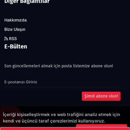
Diğer Bağlantılar
Hakkımızda
Bize Ulaşın
RSS
E-Bülten
Son güncellemeleri almak için posta listemize abone olun!
Şimdi abone olun!
İçeriği kişiselleştirmek ve web trafiğini analiz etmek için
kendi ve üçüncü taraf çerezlerimizi kullanıyoruz.
Copyright 2022© - Allright reserved.
Çerezleri Kabul Et