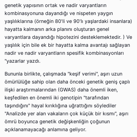
genetik yapısının ortak ve nadir varyantların
kombinasyonuna dayandığı ve nispeten yaygın
yaşlılıklarına (örneğin 80'li ve 90'lı yaşlardaki insanlara)
hayatta kalmanın arka planını oluşturan genel
varyantlara dayandığı hipotezini desteklemektedir. ) Ve
yaşlılık için bile ek bir hayatta kalma avantajı sağlayan
nadir ve nadir varyantların spesifik kombinasyonları
"yazarlar yazdı.
Bununla birlikte, çalışmada "keşif verimi", aşırı uzun
ömürlülüğe sahip olan daha önceki genetik geniş çaplı
ilişki araştırmalarından (GWAS) daha önemli iken,
keşfedilen en önemli iki genotipin "tarafından
taşındığını" hayal kırıklığına uğrattığını söylediler
"Analizde yer alan vakaların çok küçük bir kısmı", aşırı
ömrü boyunca genetik değişkenliğin çoğunun
açıklanamayacağı anlamına geliyor.