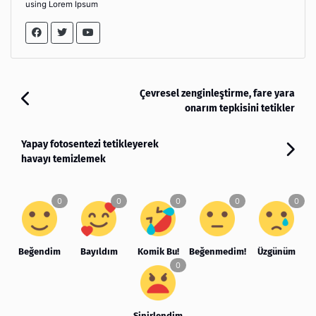
using Lorem Ipsum
Çevresel zenginleştirme, fare yara
onarım tepkisini tetikler
Yapay fotosentezi tetikleyerek
havayı temizlemek
Beğendim
Bayıldım
Komik Bu!
Beğenmedim!
Üzgünüm
Sinirlendim