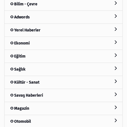
Bilim - Çevre
Adwords
Yerel Haberler
Ekonomi
Eğitim
Sağlık
Kültür - Sanat
Savaş Haberleri
Magazin
Otomobil