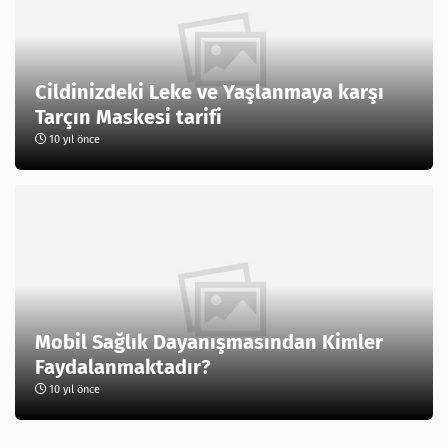
Cildinizdeki Leke ve Yaşlanmaya karşı
Tarçın Maskesi tarifi
10 yıl önce
Mobil Sağlık Dayanışmasından Kimler
Faydalanmaktadır?
10 yıl önce