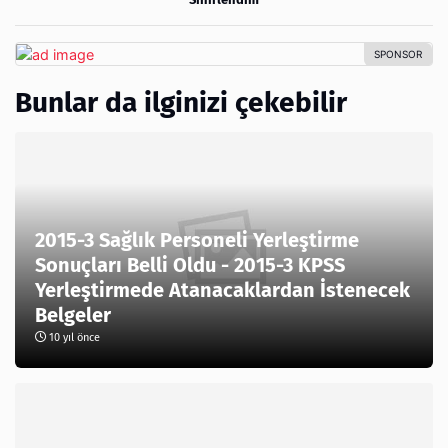
Bunlar da ilginizi çekebilir
2015-3 Sağlık Personeli Yerleştirme
Sonuçları Belli Oldu - 2015-3 KPSS
Yerleştirmede Atanacaklardan İstenecek
Belgeler
10 yıl önce