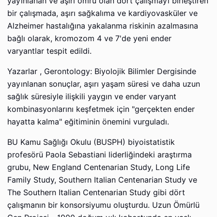
yayınlanan ve aşırı ömrü olan dört çalışmayı birleştiren
bir çalışmada, aşırı sağkalıma ve kardiyovasküler ve
Alzheimer hastalığına yakalanma riskinin azalmasına
bağlı olarak, kromozom 4 ve 7'de yeni ender
varyantlar tespit edildi.
Yazarlar , Gerontology: Biyolojik Bilimler Dergisinde
yayınlanan sonuçlar, aşırı yaşam süresi ve daha uzun
sağlık süresiyle ilişkili yaygın ve ender varyant
kombinasyonlarını keşfetmek için "gerçekten ender
hayatta kalma" eğitiminin önemini vurguladı.
BU Kamu Sağlığı Okulu (BUSPH) biyoistatistik
profesörü Paola Sebastiani liderliğindeki araştırma
grubu, New England Centenarian Study, Long Life
Family Study, Southern Italian Centenarian Study ve
The Southern Italian Centenarian Study gibi dört
çalışmanın bir konsorsiyumu oluşturdu. Uzun Ömürlü