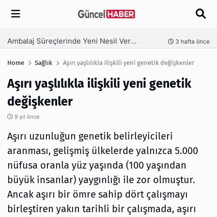
Arama
Ambalaj Süreçlerinde Yeni Nesil Verimliliği Olimpack ile Yakalayın
nce
3 hafta önce
Home
Sağlık
Aşırı yaşlılıkla ilişkili yeni genetik değişkenler
Aşırı yaşlılıkla ilişkili yeni genetik
değişkenler
9 yıl önce
Aşırı uzunluğun genetik belirleyicileri
aranması, gelişmiş ülkelerde yalnızca 5.000
nüfusa oranla yüz yaşında (100 yaşından
büyük insanlar) yaygınlığı ile zor olmuştur.
Ancak aşırı bir ömre sahip dört çalışmayı
birleştiren yakın tarihli bir çalışmada, aşırı