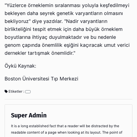
"Yüzlerce örneklemin sıralanması yoluyla keşfedilmeyi
bekleyen daha seyrek genetik varyantların olmasını
bekliyoruz" diye yazdılar. "Nadir varyantların
birlikteliğini tespit etmek için daha büyük örneklem
boyutlarına ihtiyaç duyulmaktadır ve bu nedenle
genom çapında önemlilik eşiğini kaçıracak umut verici
dernekler tartışmak önemlidir."
Öykü Kaynak:
Boston Üniversitesi Tıp Merkezi
Etiketler :
Super Admin
It is a long established fact that a reader will be distracted by the
readable content of a page when looking at its layout. The point of