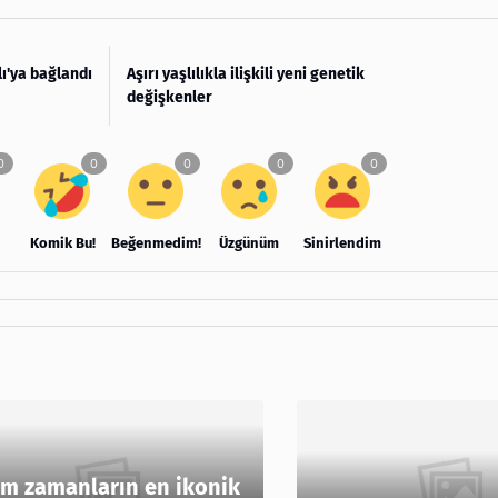
ı'ya bağlandı
Aşırı yaşlılıkla ilişkili yeni genetik
değişkenler
Komik Bu!
Beğenmedim!
Üzgünüm
Sinirlendim
m zamanların en ikonik