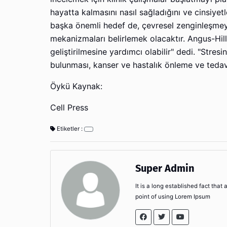
hayatta kalmasını nasıl sağladığını ve cinsiyetle
başka önemli hedef de, çevresel zenginleşmeyi 
mekanizmaları belirlemek olacaktır. Angus-Hill, 
geliştirilmesine yardımcı olabilir" dedi. "Stre
bulunması, kanser ve hastalık önleme ve tedavis
Öykü Kaynak:
Cell Press
Etiketler :
Super Admin
It is a long established fact that
point of using Lorem Ipsum