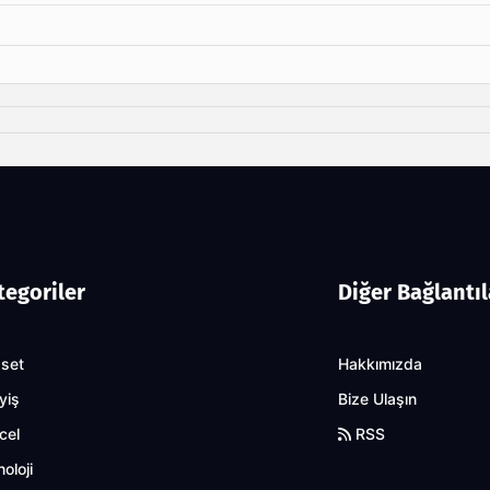
tegoriler
Diğer Bağlantıl
aset
Hakkımızda
yiş
Bize Ulaşın
cel
RSS
oloji