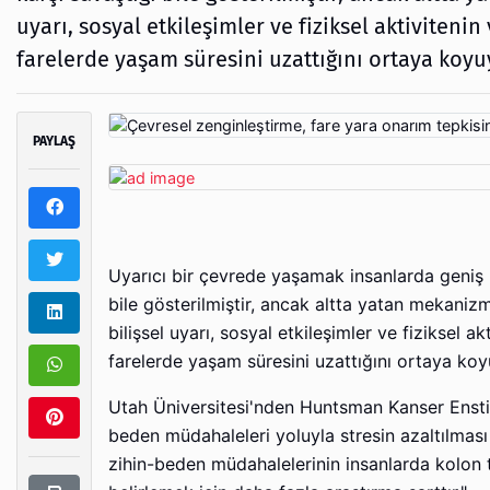
uyarı, sosyal etkileşimler ve fiziksel aktiviten
farelerde yaşam süresini uzattığını ortaya koyu
PAYLAŞ
Uyarıcı bir çevrede yaşamak insanlarda geniş b
bile gösterilmiştir, ancak altta yatan mekanizm
bilişsel uyarı, sosyal etkileşimler ve fiziksel 
farelerde yaşam süresini uzattığını ortaya koy
Utah Üniversitesi'nden Huntsman Kanser Enstit
beden müdahaleleri yoluyla stresin azaltılması 
zihin-beden müdahalelerinin insanlarda kolon