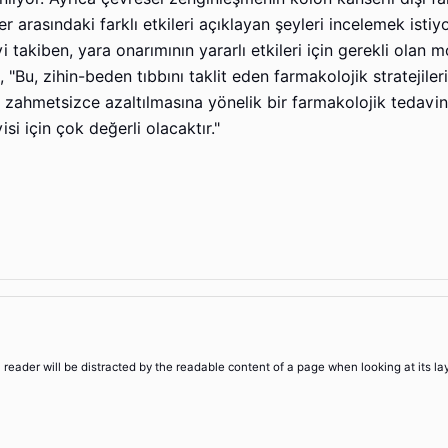
r arasındaki farklı etkileri açıklayan şeyleri incelemek istiyor
takiben, yara onarımının yararlı etkileri için gerekli olan m
"Bu, zihin-beden tıbbını taklit eden farmakolojik stratejiler
sin zahmetsizce azaltılmasına yönelik bir farmakolojik tedavin
i için çok değerli olacaktır."
 a reader will be distracted by the readable content of a page when looking at its la