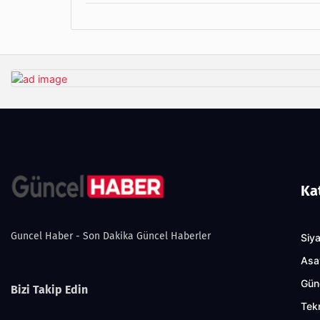
Ka
Guncel Haber - Son Dakika Güncel Haberler
Siy
Asa
Gün
Bizi Takip Edin
Tekn