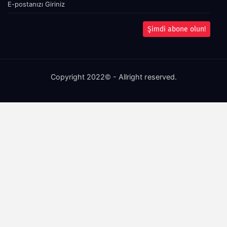
Şimdi abone olun!
Copyright 2022© - Allright reserved.