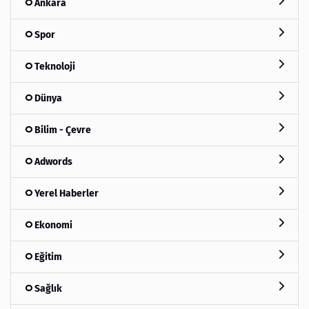
Ankara
Spor
Teknoloji
Dünya
Bilim - Çevre
Adwords
Yerel Haberler
Ekonomi
Eğitim
Sağlık