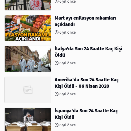
6 yıl önce
Mart ayı enflasyon rakamları
açıklandı
6 yıl önce
İtalya'da Son 24 Saatte Kaç Kişi
Öldü
6 yıl önce
Amerika'da Son 24 Saatte Kaç
Kişi Öldü - 06 Nisan 2020
6 yıl önce
İspanya'da Son 24 Saatte Kaç
Kişi Öldü
6 yıl önce