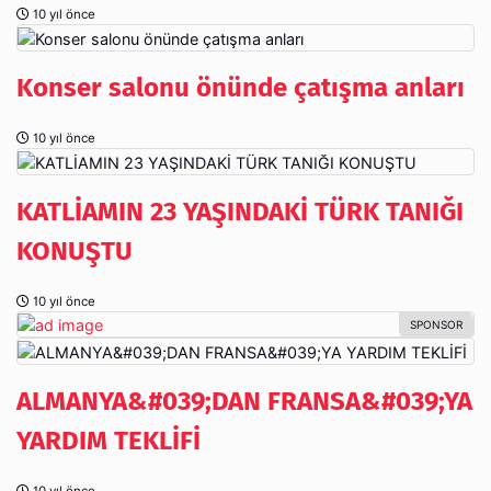
10 yıl önce
Konser salonu önünde çatışma anları
10 yıl önce
KATLİAMIN 23 YAŞINDAKİ TÜRK TANIĞI
KONUŞTU
10 yıl önce
ALMANYA&#039;DAN FRANSA&#039;YA
YARDIM TEKLİFİ
10 yıl önce