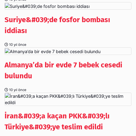
Suriye&#039;de fosfor bombası
iddiası
10 yıl önce
Almanya’da bir evde 7 bebek cesedi
bulundu
10 yıl önce
İran&#039;a kaçan PKK&#039;lı
Türkiye&#039;ye teslim edildi