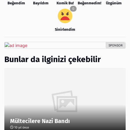
Beğendim
Bayıldım
Komik Bu!
Beğenmedim!
Üzgünüm
Sinirlendim
Bunlar da ilginizi çekebilir
Mültecilere Nazi Bandı
10 yıl önce