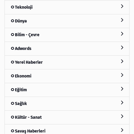
Teknoloji
Dünya
Bilim - Çevre
Adwords
Yerel Haberler
Ekonomi
Eğitim
Sağlık
Kültür - Sanat
Savaş Haberleri