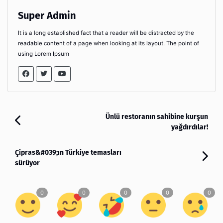
Super Admin
It is a long established fact that a reader will be distracted by the
readable content of a page when looking at its layout. The point of
using Lorem Ipsum
Ünlü restoranın sahibine kurşun
yağdırdılar!
Çipras&#039;ın Türkiye temasları
sürüyor