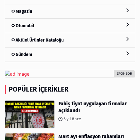
Magazin
Otomobil
Aktüel Ürünler Kataloğu
Gündem
POPÜLER İÇERIKLER
Fahiş fiyat uygulayan firmalar
açıklandı
6 yıl önce
Mart ayı enflasyon rakamları