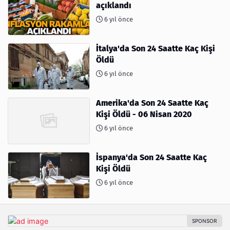
açıklandı
6 yıl önce
İtalya'da Son 24 Saatte Kaç Kişi
Öldü
6 yıl önce
Amerika'da Son 24 Saatte Kaç
Kişi Öldü - 06 Nisan 2020
6 yıl önce
İspanya'da Son 24 Saatte Kaç
Kişi Öldü
6 yıl önce