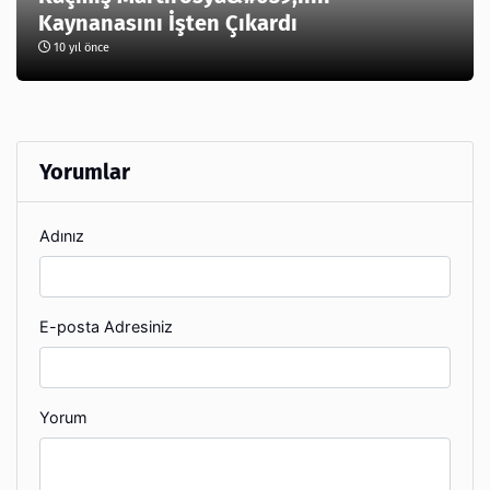
Kaynanasını İşten Çıkardı
10 yıl önce
Yorumlar
Adınız
E-posta Adresiniz
Yorum