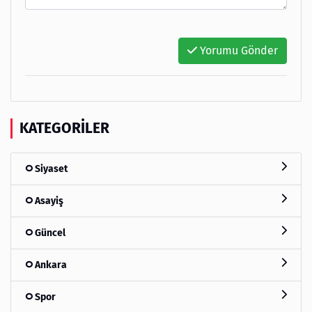
Yorumu Gönder
KATEGORILER
Siyaset
Asayiş
Güncel
Ankara
Spor