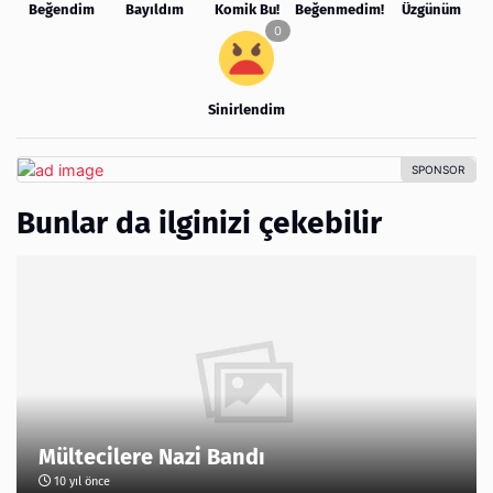
Beğendim
Bayıldım
Komik Bu!
Beğenmedim!
Üzgünüm
Sinirlendim
Bunlar da ilginizi çekebilir
Mültecilere Nazi Bandı
10 yıl önce