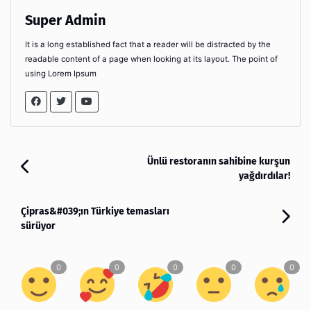
Super Admin
It is a long established fact that a reader will be distracted by the
readable content of a page when looking at its layout. The point of
using Lorem Ipsum
Ünlü restoranın sahibine kurşun
yağdırdılar!
Çipras&#039;ın Türkiye temasları
sürüyor