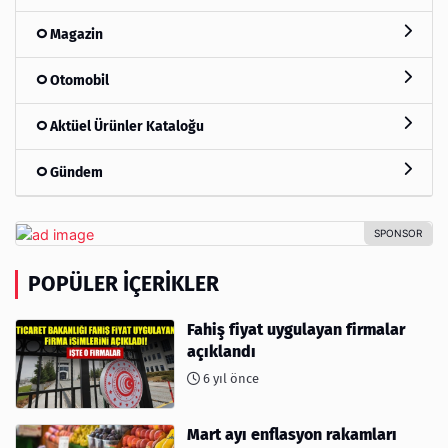
Magazin
Otomobil
Aktüel Ürünler Kataloğu
Gündem
POPÜLER İÇERIKLER
Fahiş fiyat uygulayan firmalar
açıklandı
6 yıl önce
Mart ayı enflasyon rakamları