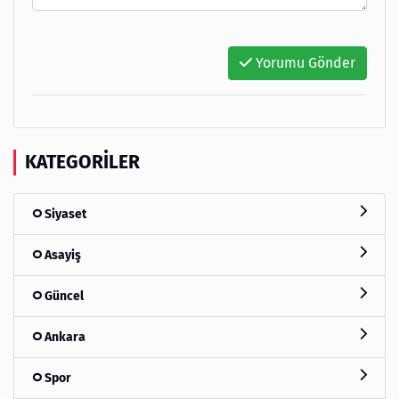
Yorumu Gönder
KATEGORILER
Siyaset
Asayiş
Güncel
Ankara
Spor