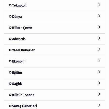
Teknoloji
Dünya
Bilim - Çevre
Adwords
Yerel Haberler
Ekonomi
Eğitim
Sağlık
Kültür - Sanat
Savaş Haberleri