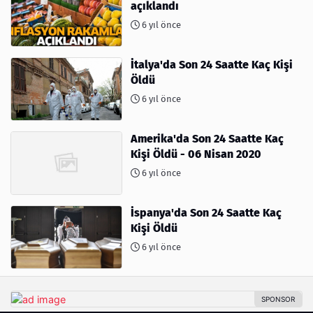
açıklandı
6 yıl önce
İtalya'da Son 24 Saatte Kaç Kişi
Öldü
6 yıl önce
Amerika'da Son 24 Saatte Kaç
Kişi Öldü - 06 Nisan 2020
6 yıl önce
İspanya'da Son 24 Saatte Kaç
Kişi Öldü
6 yıl önce