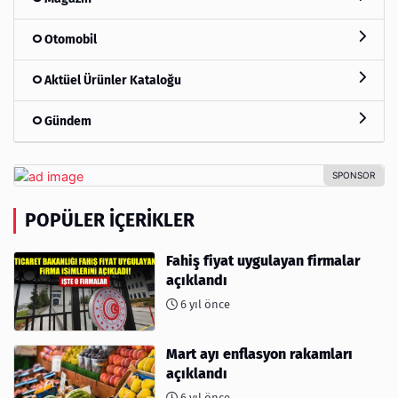
Otomobil
Aktüel Ürünler Kataloğu
Gündem
POPÜLER İÇERIKLER
Fahiş fiyat uygulayan firmalar
açıklandı
6 yıl önce
Mart ayı enflasyon rakamları
açıklandı
6 yıl önce