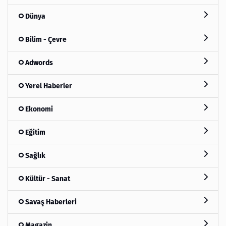
Dünya
Bilim - Çevre
Adwords
Yerel Haberler
Ekonomi
Eğitim
Sağlık
Kültür - Sanat
Savaş Haberleri
Magazin