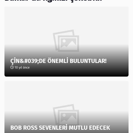
ÇİN&#039;DE ÖNEMLİ BULUNTULAR!
10 yıl önce
BOB ROSS SEVENLERİ MUTLU EDECEK