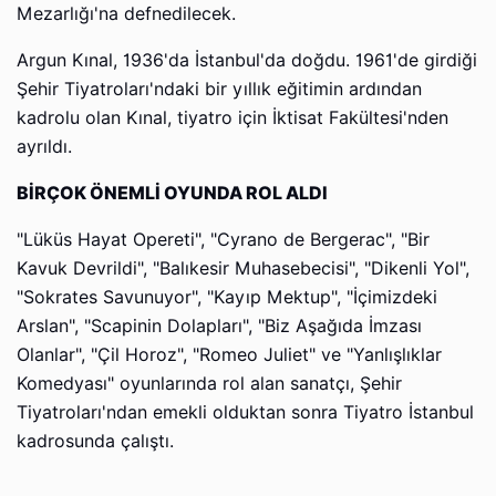
Mezarlığı'na defnedilecek.
Argun Kınal, 1936'da İstanbul'da doğdu. 1961'de girdiği
Şehir Tiyatroları'ndaki bir yıllık eğitimin ardından
kadrolu olan Kınal, tiyatro için İktisat Fakültesi'nden
ayrıldı.
BİRÇOK ÖNEMLİ OYUNDA ROL ALDI
"Lüküs Hayat Opereti", "Cyrano de Bergerac", "Bir
Kavuk Devrildi", "Balıkesir Muhasebecisi", "Dikenli Yol",
"Sokrates Savunuyor", "Kayıp Mektup", "İçimizdeki
Arslan", "Scapinin Dolapları", "Biz Aşağıda İmzası
Olanlar", "Çil Horoz", "Romeo Juliet" ve "Yanlışlıklar
Komedyası" oyunlarında rol alan sanatçı, Şehir
Tiyatroları'ndan emekli olduktan sonra Tiyatro İstanbul
kadrosunda çalıştı.