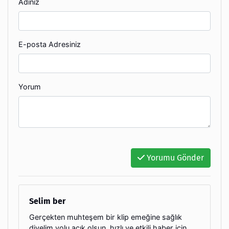
Adınız
E-posta Adresiniz
Yorum
Yorumu Gönder
Selim ber
Gerçekten muhteşem bir klip emeğine sağlık
diyelim yolu açık olsun, hızlı ve etkili haber için