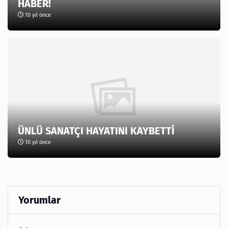
HABER!
10 yıl önce
ÜNLÜ SANATÇI HAYATINI KAYBETTİ
10 yıl önce
Yorumlar