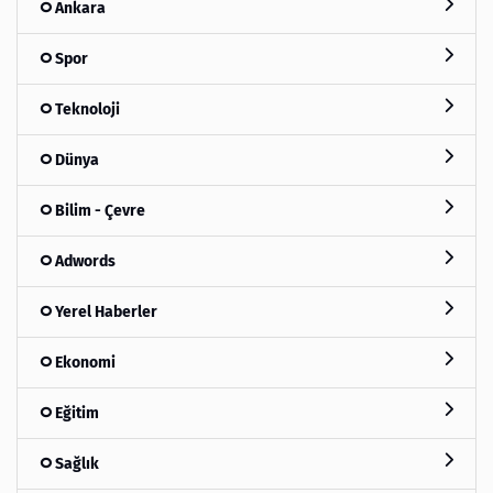
Ankara
Spor
Teknoloji
Dünya
Bilim - Çevre
Adwords
Yerel Haberler
Ekonomi
Eğitim
Sağlık