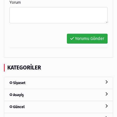
Yorum
Yorumu Gönder
KATEGORILER
Siyaset
Asayiş
Güncel