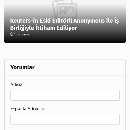
Reuters-in Eski Editörü Anonymous ile İş
Birliğiyle İttiham Ediliyor
10 yıl önce
Yorumlar
Adınız
E-posta Adresiniz