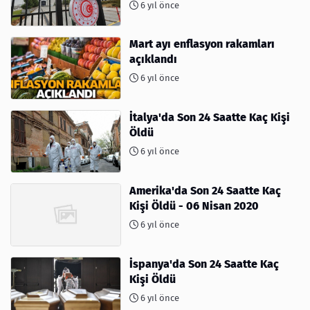
6 yıl önce
Mart ayı enflasyon rakamları
açıklandı
6 yıl önce
İtalya'da Son 24 Saatte Kaç Kişi
Öldü
6 yıl önce
Amerika'da Son 24 Saatte Kaç
Kişi Öldü - 06 Nisan 2020
6 yıl önce
İspanya'da Son 24 Saatte Kaç
Kişi Öldü
6 yıl önce