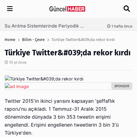
Arama
Su Arıtma Sistemlerinde Periyodik Bakım Neden Kritik?
1 hafta önce
Home
Bilim - Çevre
Türkiye Twitter&#039;da rekor kırdı
Türkiye Twitter&#039;da rekor kırdı
10 yıl önce
Twitter 2015'in ikinci yarısını kapsayan 'şeffaflık
raporu'nu açıkladı. 1 Temmuz-31 Aralık 2015
döneminde dünyada 3 bin 353 tweetin erişimi
engellendi. Erişimi engellenen tweetlerin 3 bin 3'ü
Türkiye'den.