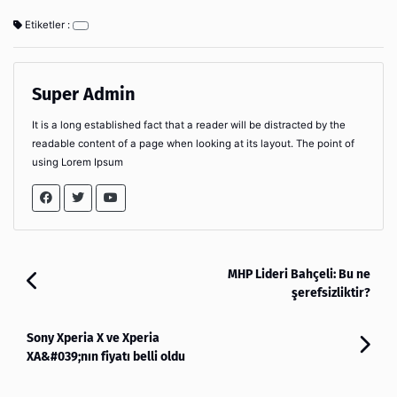
Etiketler :
Super Admin
It is a long established fact that a reader will be distracted by the
readable content of a page when looking at its layout. The point of
using Lorem Ipsum
MHP Lideri Bahçeli: Bu ne
şerefsizliktir?
Sony Xperia X ve Xperia
XA&#039;nın fiyatı belli oldu