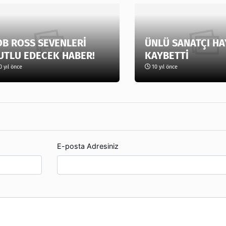
OB ROSS SEVENLERİ
ÜNLÜ SANATÇI HA
UTLU EDECEK HABER!
KAYBETTİ
 yıl önce
10 yıl önce
E-posta Adresiniz