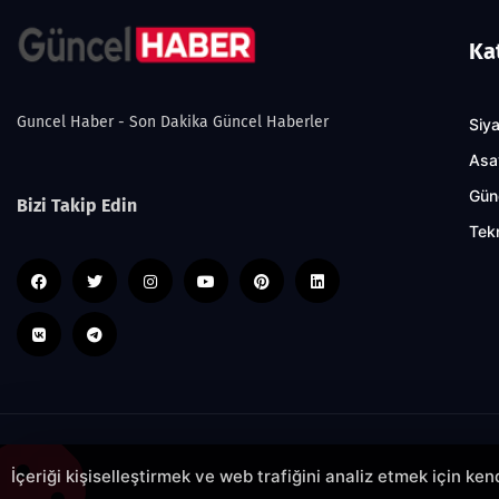
Ka
Guncel Haber - Son Dakika Güncel Haberler
Siy
Asa
Gün
Bizi Takip Edin
Tekn
İçeriği kişiselleştirmek ve web trafiğini analiz etmek için ke