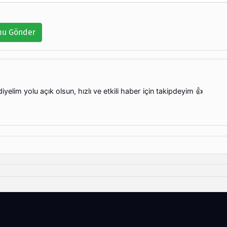
u Gönder
elim yolu açık olsun, hızlı ve etkili haber için takipdeyim 👍