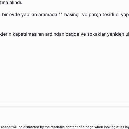
tına alındı.
bir evde yapılan aramada 11 basınçlı ve parça tesirli el yap
eklerin kapatılmasının ardından cadde ve sokaklar yeniden ul
 a reader will be distracted by the readable content of a page when looking at its la