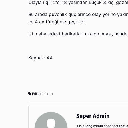
Olayla ilgili 2'si 18 yaşından küçük 3 kişi gözal
Bu arada güvenlik güçlerince olay yerine yakın 
ve 4 av tüfeği ele geçirildi.
İki mahalledeki barikatların kaldırılması, hend
Kaynak: AA
Etiketler :
Super Admin
It is a long established fact that