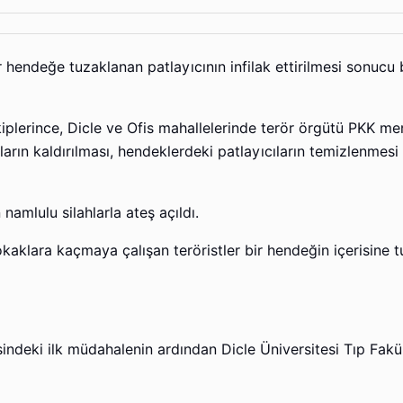
bir hendeğe tuzaklanan patlayıcının infilak ettirilmesi sonucu
iplerince, Dicle ve Ofis mahallelerinde terör örgütü PKK me
ların kaldırılması, hendeklerdeki patlayıcıların temizlenmesi 
namlulu silahlarla ateş açıldı.
sokaklara kaçmaya çalışan teröristler bir hendeğin içerisine t
sindeki ilk müdahalenin ardından Dicle Üniversitesi Tıp Fakü