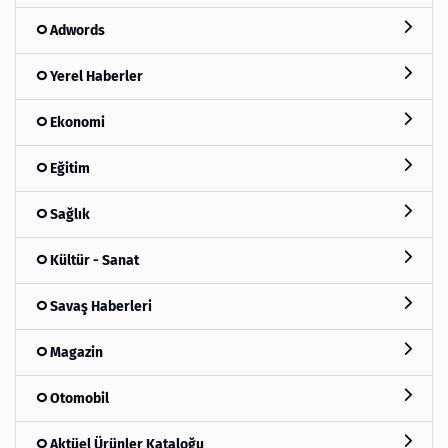
Adwords
Yerel Haberler
Ekonomi
Eğitim
Sağlık
Kültür - Sanat
Savaş Haberleri
Magazin
Otomobil
Aktüel Ürünler Kataloğu