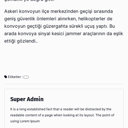
Askeri konvoyun ilçe merkezinden geçişi sırasında
geniş güvenlik önlemleri alınırken, helikopterler de
konvoyun geçtiği güzergahta sürekli uçuş yaptı. Bu
arada konvoya sinyal kesici jammer araçlarının da eşlik
ettiği gözlendi..
Etiketler :
Super Admin
It is a long established fact that a reader will be distracted by the
readable content of a page when looking at its layout. The point of
using Lorem Ipsum