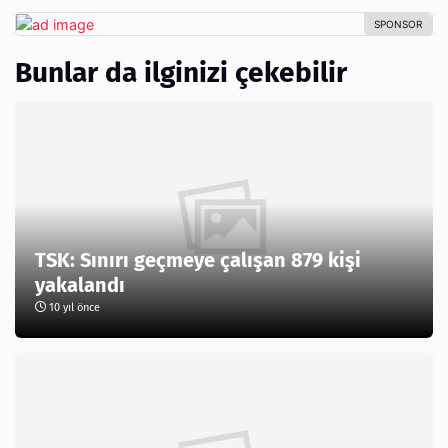
Bunlar da ilginizi çekebilir
TSK: Sınırı geçmeye çalışan 879 kişi
yakalandı
10 yıl önce