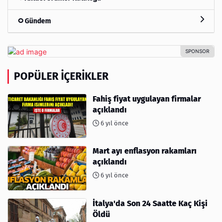
Gündem
POPÜLER İÇERIKLER
Fahiş fiyat uygulayan firmalar
açıklandı
6 yıl önce
Mart ayı enflasyon rakamları
açıklandı
6 yıl önce
İtalya'da Son 24 Saatte Kaç Kişi
Öldü