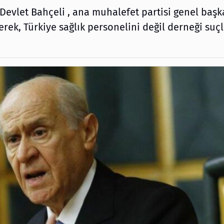
 Devlet Bahçeli , ana muhalefet partisi genel başk
rerek, Türkiye sağlık personelini değil derneği suç