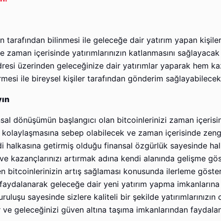
 tarafından bilinmesi ile geleceğe dair yatırım yapan kişile
le zaman içerisinde yatırımlarınızın katlanmasını sağlayacak
dresi üzerinden geleceğinize dair yatırımlar yaparak hem ka
mesi ile bireysel kişiler tarafından gönderim sağlayabilecek
yın
nsal dönüşümün başlangıcı olan bitcoinlerinizi zaman içerisi
zın kolaylaşmasına sebep olabilecek ve zaman içerisinde zen
di halkasına getirmiş olduğu finansal özgürlük sayesinde hal
 ve kazançlarınızı artırmak adına kendi alanında gelişme g
 bitcoinlerinizin artış sağlaması konusunda ilerleme göster
faydalanarak geleceğe dair yeni yatırım yapma imkanlarına
ruluşu sayesinde sizlere kaliteli bir şekilde yatırımlarınızın 
ir ve geleceğinizi güven altına taşıma imkanlarından faydalana