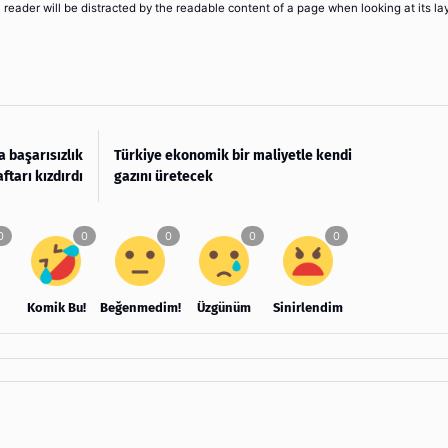
 a reader will be distracted by the readable content of a page when looking at its la
 başarısızlık
Türkiye ekonomik bir maliyetle kendi
aftarı kızdırdı
gazını üretecek
Komik Bu!
Beğenmedim!
Üzgünüm
Sinirlendim