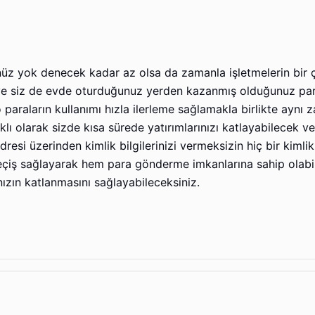
henüz yok denecek kadar az olsa da zamanla işletmelerin bir
ve siz de evde oturduğunuz yerden kazanmış olduğunuz par
o paraların kullanımı hızla ilerleme sağlamakla birlikte aynı
klı olarak sizde kısa sürede yatırımlarınızı katlayabilecek v
si üzerinden kimlik bilgilerinizi vermeksizin hiç bir kimlik 
 geçiş sağlayarak hem para gönderme imkanlarına sahip olab
nızın katlanmasını sağlayabileceksiniz.