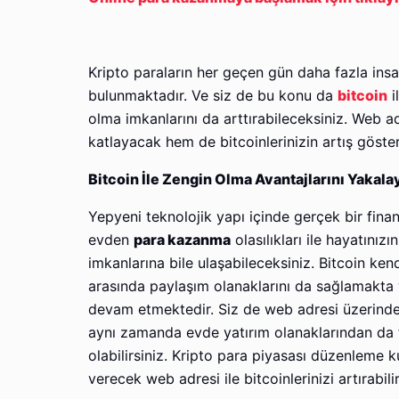
Kripto paraların her geçen gün daha fazla insan
bulunmaktadır. Ve siz de bu konu da
bitcoin
i
olma imkanlarını da arttırabileceksiniz. Web a
katlayacak hem de bitcoinlerinizin artış göster
Bitcoin İle Zengin Olma Avantajlarını Yakala
Yepyeni teknolojik yapı içinde gerçek bir fina
evden
para kazanma
olasılıkları ile hayatını
imkanlarına bile ulaşabileceksiniz. Bitcoin ken
arasında paylaşım olanaklarını da sağlamakta
devam etmektedir. Siz de web adresi üzerinden
aynı zamanda evde yatırım olanaklarından da 
olabilirsiniz. Kripto para piyasası düzenleme ku
verecek web adresi ile bitcoinlerinizi artırabil