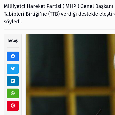
Milliyetçi Hareket Partisi ( MHP ) Genel Başkanı
Tabipleri Birliği'ne (TTB) verdiği destekle eleşti
söyledi.
PAYLAŞ