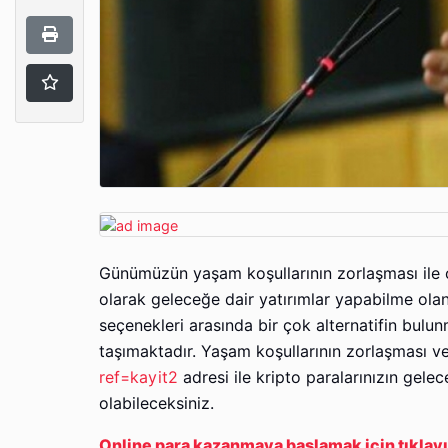
Günümüzün yaşam koşullarının zorlaşması ile 
olarak geleceğe dair yatırımlar yapabilme olan
seçenekleri arasında bir çok alternatifin bulu
taşımaktadır. Yaşam koşullarının zorlaşması v
ref=kayit2
adresi ile kripto paralarınızın gel
olabileceksiniz.
Online para kazanmaya başlamak için tıklayı