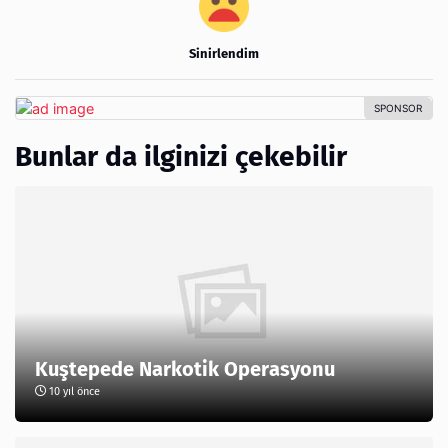
Sinirlendim
Bunlar da ilginizi çekebilir
Kuştepede Narkotik Operasyonu
10 yıl önce