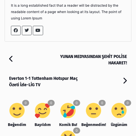
It is a long established fact that a reader will be distracted by the
readable content of a page when looking at its layout. The point of
using Lorem Ipsum
YUNAN MEDYASINDAN ŞEHİT POLİSE
HAKARET!
Everton 1-1 Tottenham Hotspur Maç
Özeti İzle-LİG TV
Beğendim
Bayıldım
Komik Bu!
Beğenmedim!
Üzgünüm