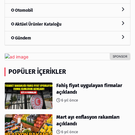
Otomobil
Aktüel Ürünler Kataloğu
Gündem
POPÜLER İÇERIKLER
Fahiş fiyat uygulayan firmalar
açıklandı
6 yıl önce
Mart ayı enflasyon rakamları
açıklandı
6 yıl önce