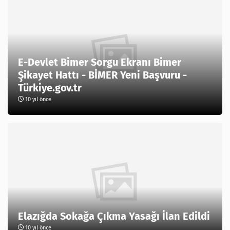
E-Devlet Bimer Sorgu Ekranı Bimer
Şikayet Hattı - BİMER Yeni Başvuru -
Türkiye.gov.tr
10 yıl önce
Elazığda Sokağa Çıkma Yasağı İlan Edildi
10 yıl önce