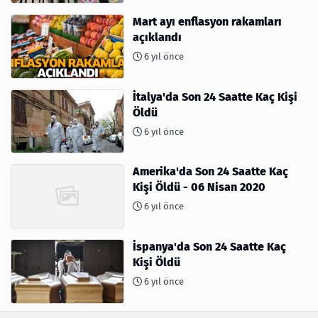
Mart ayı enflasyon rakamları
açıklandı
6 yıl önce
İtalya'da Son 24 Saatte Kaç Kişi
Öldü
6 yıl önce
Amerika'da Son 24 Saatte Kaç
Kişi Öldü - 06 Nisan 2020
6 yıl önce
İspanya'da Son 24 Saatte Kaç
Kişi Öldü
6 yıl önce