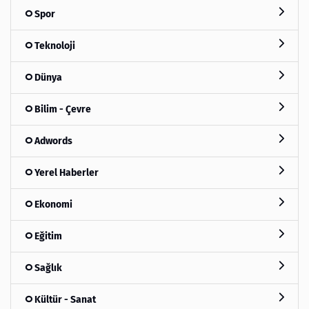
Spor
Teknoloji
Dünya
Bilim - Çevre
Adwords
Yerel Haberler
Ekonomi
Eğitim
Sağlık
Kültür - Sanat