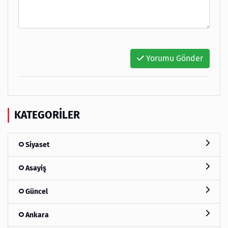
Yorumu Gönder
KATEGORILER
Siyaset
Asayiş
Güncel
Ankara