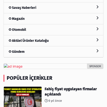
Savaş Haberleri
Magazin
Otomobil
Aktüel Ürünler Kataloğu
Gündem
POPÜLER İÇERIKLER
Fahiş fiyat uygulayan firmalar
açıklandı
6 yıl önce