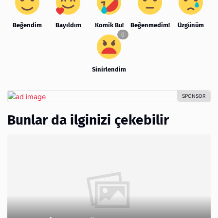
Beğendim
Bayıldım
Komik Bu!
Beğenmedim!
Üzgünüm
Sinirlendim
Bunlar da ilginizi çekebilir