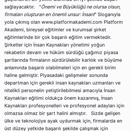
sağlayacaktır. "
Önemi ve Büyüklüğü ne olursa olsun,
firmaları oluşturan en önemli unsur: İnsan!
" Sloganıyla
yola çıkmış olan www.platformakademi.com Platform
Akademi, bireysel eğitimler ve kurumsal şirket
eğitimlerinde bir çok başarılı eğitim vermektedir.
Şirketler için İnsan Kaynakları yönetimi yoğun
rekabetin devam ve hüküm sürdüğü çağımız piyasa
şartlarında firmaların sürdürülebilir karlılık ve büyüme
anlamında başarılı olabilmeleri için en gerekli birim
haline gelmiştir. Piyasadaki gelişmeler sonunda
departman için gerekli insan kaynakları uzmanları ve
nitelikli personelin yetiştirilebilmesi amacıyla İnsan
Kaynakları eğitimi oldukça önem kazanmış, İnsan
Kaynakları profesyonelleri ve profesyonel adayları için
olmazsa olmaz bir şart halini almıştır. Sizde gelişen
ülke ve teknolojiye ayak uydurmak için, firmalarda en
üst düzey yetkide başarılı şekilde çalışmak için