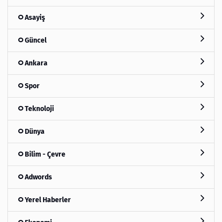
Asayiş
Güncel
Ankara
Spor
Teknoloji
Dünya
Bilim - Çevre
Adwords
Yerel Haberler