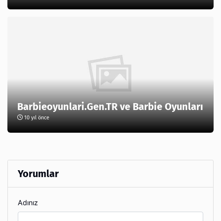
Barbieoyunlari.Gen.TR ve Barbie Oyunları
10 yıl önce
Yorumlar
Adınız