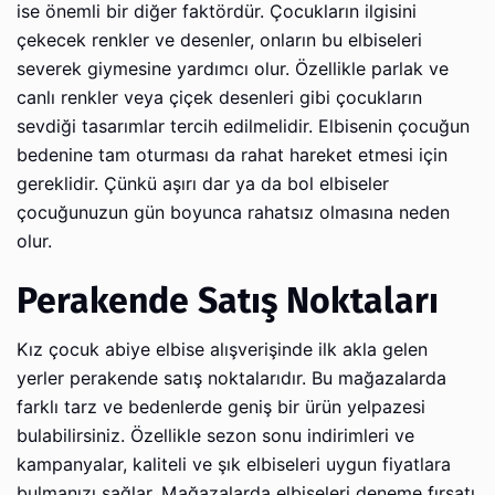
ise önemli bir diğer faktördür. Çocukların ilgisini
çekecek renkler ve desenler, onların bu elbiseleri
severek giymesine yardımcı olur. Özellikle parlak ve
canlı renkler veya çiçek desenleri gibi çocukların
sevdiği tasarımlar tercih edilmelidir. Elbisenin çocuğun
bedenine tam oturması da rahat hareket etmesi için
gereklidir. Çünkü aşırı dar ya da bol elbiseler
çocuğunuzun gün boyunca rahatsız olmasına neden
olur.
Perakende Satış Noktaları
Kız çocuk abiye elbise alışverişinde ilk akla gelen
yerler perakende satış noktalarıdır. Bu mağazalarda
farklı tarz ve bedenlerde geniş bir ürün yelpazesi
bulabilirsiniz. Özellikle sezon sonu indirimleri ve
kampanyalar, kaliteli ve şık elbiseleri uygun fiyatlara
bulmanızı sağlar. Mağazalarda elbiseleri deneme fırsatı