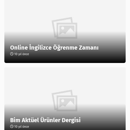
Online İngilizce Öğrenme Zamanı
10 yıl önce
Bim Aktüel Ürünler Dergisi
10 yıl önce