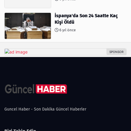
İspanya'da Son 24 Saatte Kaç
Kişi Öldü
6 yıl önce
Guncel Haber - Son Dakika Güncel Haberler