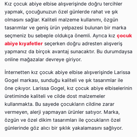
Kız çocuk abiye elbise alışverişinde doğru tercihler
yapmak, çocuğunuzun özel günlerde rahat ve şık
olmasını sağlar. Kaliteli malzeme kullanımı, özgün
tasarımlar ve geniş ürün yelpazesi bulunan bir marka
seçmeniz bu sebeple oldukça önemli. Ayrıca kız
çocuk
abiye kıyafetler
seçerken doğru adresten alışveriş
yapmanız da birçok avantaj sunacaktır. Bu durumdaysa
online mağazalar devreye giriyor.
İnternetten kız çocuk abiye elbise alışverişinde Larissa
Gogel markası, sunduğu kaliteli ve şık tasarımlar ile
öne çıkıyor. Larissa Gogel, kız çocuk abiye elbiselerinin
üretiminde kaliteli ve cilde dost malzemeler
kullanmakta. Bu sayede çocukların cildine zarar
vermeyen, alerji yapmayan ürünler satıyor. Marka,
özgün ve özel dikim tasarımları ile çocukların özel
günlerinde göz alıcı bir şıklık yakalamasını sağlıyor.