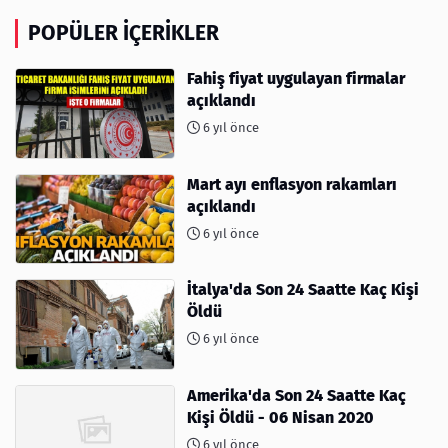
POPÜLER İÇERIKLER
Fahiş fiyat uygulayan firmalar
açıklandı
6 yıl önce
Mart ayı enflasyon rakamları
açıklandı
6 yıl önce
İtalya'da Son 24 Saatte Kaç Kişi
Öldü
6 yıl önce
Amerika'da Son 24 Saatte Kaç
Kişi Öldü - 06 Nisan 2020
6 yıl önce