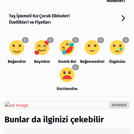
Modelleri
Taş İşlemeli Kız Çocuk Elbiseleri
Özellikleri ve Fiyatları
Beğendim
Bayıldım
Komik Bu!
Beğenmedim!
Üzgünüm
Sinirlendim
Bunlar da ilginizi çekebilir