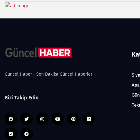
Ka
Guncel Haber - Son Dakika Güncel Haberler
Siy
Asa
Gün
Bizi Takip Edin
Tekn