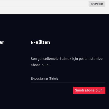
ar
E-Bülten
Son güncellemeleri almak için posta listemize
abone olun!
Şimdi abone olun!