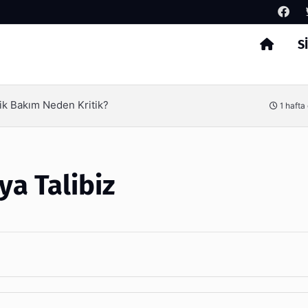
S
Arama
ik Bakım Neden Kritik?
1 hafta
ya Talibiz