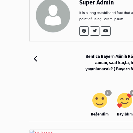
Super Admin
It is a long established fact that
point of using Lorem Ipsum
Benfica Bayern Münih Rö
zaman, saat kaçta, 
yayınlanacak? ( Bayern 
Beğendim
Bayıldım