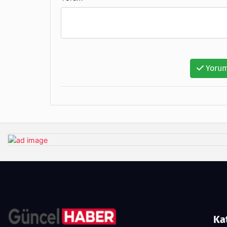
Yorum
Ka