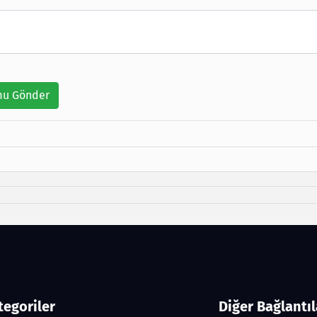
u Gönder
tegoriler
Diğer Bağlantıl