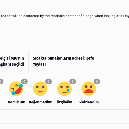
 a reader will be distracted by the readable content of a page when looking at its la
elçisi MI6'nın
Sıcakta bunalanların adresi: Kefe
aşkanı seçildi
Yaylası
Komik Bu!
Beğenmedim!
Üzgünüm
Sinirlendim