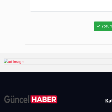
Yorum
Ka