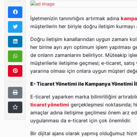
İşletmenizin tanınırlığını artırmak adına
kampa
müşterilerin her biriyle doğru iletişim kurmayı
Doğru iletişim kanallarından uygun zamanı koll
her birine ayrı ayrı optimum işlem yapılması
de onların zamanlarını belirliyor. Müteakip işl
müşterilerle iletişime geçmesi; e-ticaret, satış 
yararına olması için onlara uygun müşteri değ
E- Ticaret Yönetimi ile Kampanya Yönetimi İl
E-ticaret yaparken marka bilinirliliğini artır
ticaret yönetimi
gerçekleşmesi noktasında; hizme
amaçlar adına iletişime geçilmesi önem arz edi
uygulanması da e-ticaret için çok önemlidir.
Bir dijital ajans olarak yapmış olduğumuz hizm