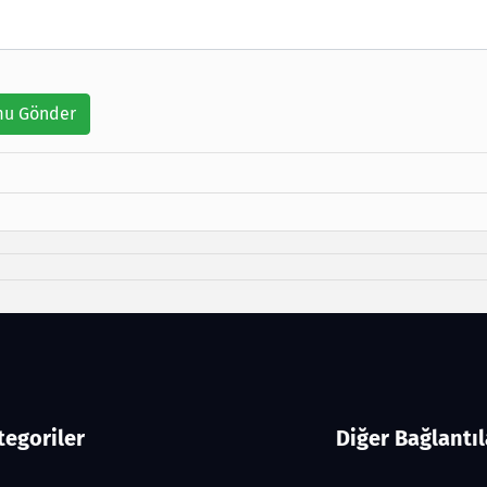
u Gönder
tegoriler
Diğer Bağlantıl