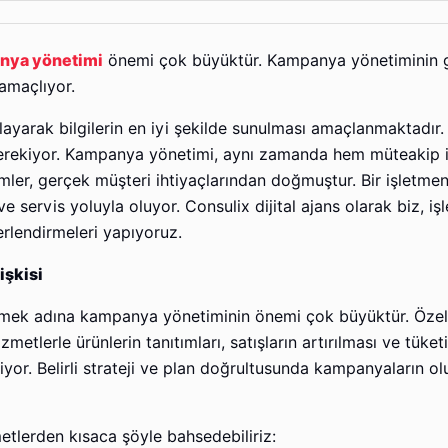
nya yönetimi
önemi çok büyüktür. Kampanya yönetiminin g
 amaçlıyor.
ayarak bilgilerin en iyi şekilde sunulması amaçlanmaktadır. 
 gerekiyor. Kampanya yönetimi, aynı zamanda hem müteakip 
emler, gerçek müşteri ihtiyaçlarından doğmuştur. Bir işletmen
ve servis yoluyla oluyor. Consulix dijital ajans olarak biz, iş
erlendirmeleri yapıyoruz.
işkisi
abilmek adına kampanya yönetiminin önemi çok büyüktür. Özel
tlerle ürünlerin tanıtımları, satışların artırılması ve tüketic
yor. Belirli strateji ve plan doğrultusunda kampanyaların ol
etlerden kısaca şöyle bahsedebiliriz: