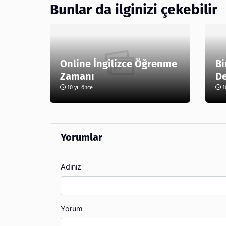
Bunlar da ilginizi çekebilir
Online İngilizce Öğrenme
Bi
Zamanı
De
10 yıl önce
10
Yorumlar
Adınız
Yorum