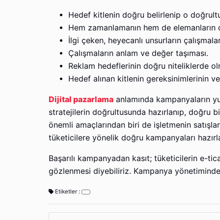
Hedef kitlenin doğru belirlenip o doğrult
Hem zamanlamanın hem de elemanların d
İlgi çeken, heyecanlı unsurların çalışmala
Çalışmaların anlam ve değer taşıması.
Reklam hedeflerinin doğru niteliklerde ol
Hedef alınan kitlenin gereksinimlerinin ve 
Dijital pazarlama
anlamında kampanyaların yukar
stratejilerin doğrultusunda hazırlanıp, doğru
önemli amaçlarından biri de işletmenin satışlar
tüketicilere yönelik doğru kampanyaları hazırl
Başarılı kampanyadan kasıt; tüketicilerin e-tica
gözlenmesi diyebiliriz. Kampanya yönetiminde 
Etiketler :