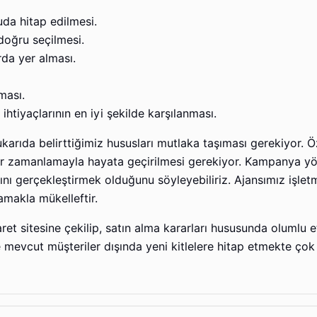
uda hitap edilmesi.
oğru seçilmesi.
rda yer alması.
ması.
ihtiyaçlarının en iyi şekilde karşılanması.
ıda belirttiğimiz hususları mutlaka taşıması gerekiyor. Özel
 bir zamanlamayla hayata geçirilmesi gerekiyor. Kampanya y
ını gerçekleştirmek olduğunu söyleyebiliriz. Ajansımız işlet
amakla mükelleftir.
ret sitesine çekilip, satın alma kararları hususunda olumlu et
mevcut müşteriler dışında yeni kitlelere hitap etmekte çok 