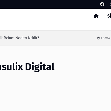
S
Arama
ik Bakım Neden Kritik?
1 hafta
ulix Digital