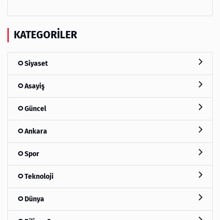
KATEGORILER
Siyaset
Asayiş
Güncel
Ankara
Spor
Teknoloji
Dünya