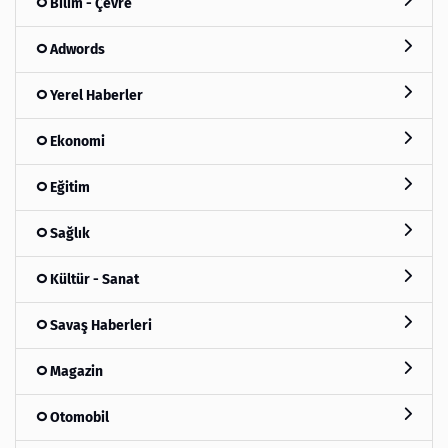
Bilim - Çevre
Adwords
Yerel Haberler
Ekonomi
Eğitim
Sağlık
Kültür - Sanat
Savaş Haberleri
Magazin
Otomobil