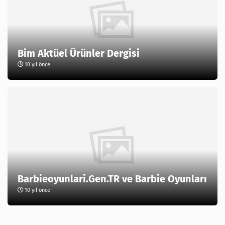
Bim Aktüel Ürünler Dergisi
10 yıl önce
Barbieoyunlari.Gen.TR ve Barbie Oyunları
10 yıl önce