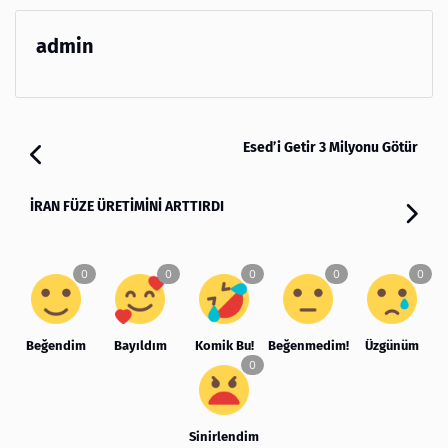
admin
Esed’i Getir 3 Milyonu Götür
İRAN FÜZE ÜRETİMİNİ ARTTIRDI
Beğendim
Bayıldım
Komik Bu!
Beğenmedim!
Üzgünüm
Sinirlendim