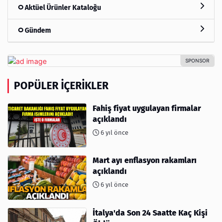
Aktüel Ürünler Kataloğu
Gündem
POPÜLER İÇERIKLER
Fahiş fiyat uygulayan firmalar
açıklandı
6 yıl önce
Mart ayı enflasyon rakamları
açıklandı
6 yıl önce
İtalya'da Son 24 Saatte Kaç Kişi