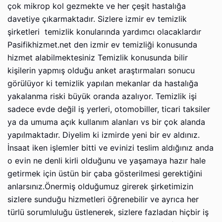
çok mikrop kol gezmekte ve her çeşit hastalığa
davetiye çıkarmaktadır. Sizlere izmir ev temizlik
şirketleri temizlik konularında yardımcı olacaklardır
Pasifikhizmet.net den izmir ev temizliği konusunda
hizmet alabilmektesiniz Temizlik konusunda bilir
kişilerin yapmış olduğu anket araştırmaları sonucu
görülüyor ki temizlik yapılan mekanlar da hastalığa
yakalanma riski büyük oranda azalıyor. Temizlik işi
sadece evde değil iş yerleri, otomobiller, ticari taksiler
ya da umuma açık kullanım alanları vs bir çok alanda
yapılmaktadır. Diyelim ki izmirde yeni bir ev aldınız.
İnsaat iken işlemler bitti ve evinizi teslim aldığınız anda
o evin ne denli kirli olduğunu ve yaşamaya hazır hale
getirmek için üstün bir çaba gösterilmesi gerektiğini
anlarsınız.Önermiş olduğumuz girerek şirketimizin
sizlere sunduğu hizmetleri öğrenebilir ve ayrıca her
türlü sorumluluğu üstlenerek, sizlere fazladan hiçbir iş