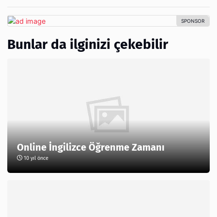
Bunlar da ilginizi çekebilir
Online İngilizce Öğrenme Zamanı
10 yıl önce