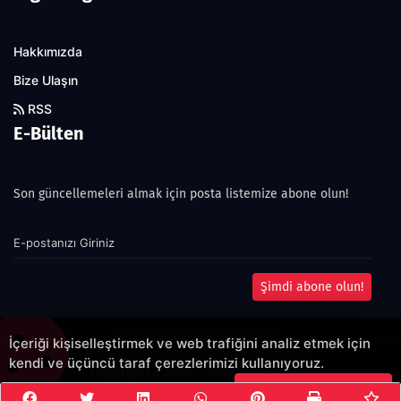
Hakkımızda
Bize Ulaşın
RSS
E-Bülten
Son güncellemeleri almak için posta listemize abone olun!
Şimdi abone olun!
İçeriği kişiselleştirmek ve web trafiğini analiz etmek için
kendi ve üçüncü taraf çerezlerimizi kullanıyoruz.
Copyright 2022© - Allright reserved.
Çerezleri Kabul Et