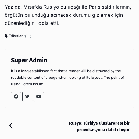
Yazıda, Mısır'da Rus yolcu uçağı ile Paris saldırılarının,
örgütün bulunduğu acınacak durumu gizlemek için
düzenlediğini iddia etti.
Etiketler :
Super Admin
It is a long established fact that a reader will be distracted by the
readable content of a page when looking at its layout. The point of
using Lorem Ipsum
Rusya: Türkiye uluslararası bir
provokasyona dahil oluyor