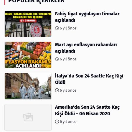
POPÜLER İÇERIKLER
Fahiş fiyat uygulayan firmalar
açıklandı
6 yıl önce
Mart ayı enflasyon rakamları
açıklandı
6 yıl önce
İtalya'da Son 24 Saatte Kaç Kişi
Öldü
6 yıl önce
Amerika'da Son 24 Saatte Kaç
Kişi Öldü - 06 Nisan 2020
6 yıl önce