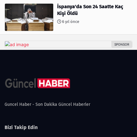
İspanya'da Son 24 Saatte Kaç
Kişi Öldü
6 yıl önce
Guncel Haber - Son Dakika Güncel Haberler
Bizi Takip Edin