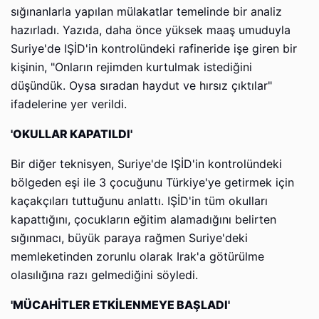
sığınanlarla yapılan mülakatlar temelinde bir analiz
hazırladı. Yazıda, daha önce yüksek maaş umuduyla
Suriye'de IŞİD'in kontrolündeki rafineride işe giren bir
kişinin, "Onların rejimden kurtulmak istediğini
düşündük. Oysa sıradan haydut ve hırsız çıktılar"
ifadelerine yer verildi.
'OKULLAR KAPATILDI'
Bir diğer teknisyen, Suriye'de IŞİD'in kontrolündeki
bölgeden eşi ile 3 çocuğunu Türkiye'ye getirmek için
kaçakçıları tuttuğunu anlattı. IŞİD'in tüm okulları
kapattığını, çocukların eğitim alamadığını belirten
sığınmacı, büyük paraya rağmen Suriye'deki
memleketinden zorunlu olarak Irak'a götürülme
olasılığına razı gelmediğini söyledi.
'MÜCAHİTLER ETKİLENMEYE BAŞLADI'