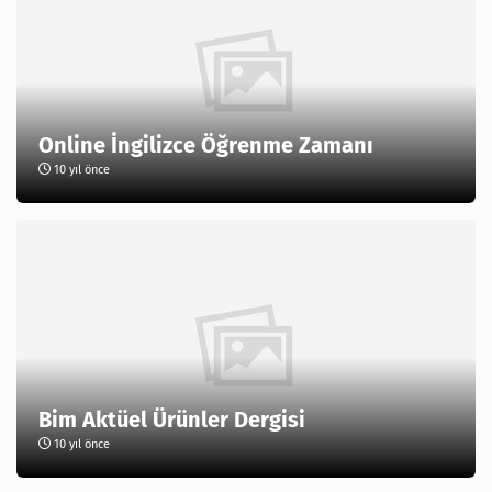
Online İngilizce Öğrenme Zamanı
10 yıl önce
Bim Aktüel Ürünler Dergisi
10 yıl önce