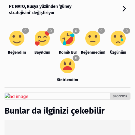
FT: NATO, Rusya yüzünden ‘güney
stratejisini’ değiştiriyor
Beğendim
Bayıldım
Komik Bu!
Beğenmedim!
Üzgünüm
Sinirlendim
Bunlar da ilginizi çekebilir