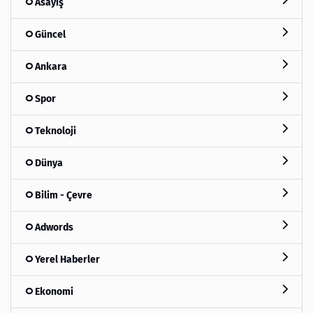
Asayiş
Güncel
Ankara
Spor
Teknoloji
Dünya
Bilim - Çevre
Adwords
Yerel Haberler
Ekonomi