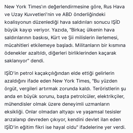
New York Times'ın değerlendirmesine göre, Rus Hava
ve Uzay Kuvvetleri'nin ve ABD önderliğindeki
koalisyonun düzenlediği hava saldırıları sonucu IŞİD
büyük kayıp veriyor. Yazıda, "Birkaç ülkenin hava
saldırılarının baskısı, Kürt ve Şii milislerin ilerlemesi,
mücahitleri etkilemeye başladı. Militanların bir kısmına
ödenekler azaltıldı, diğerleri birliklerinden kaçarak
saklanıyor" dendi.
IŞİD'in petrol kaçakçılığından elde ettiği gelirlerin
azaldığını ifade eden New York Times, "Bu yüzden
örgüt, vergileri artırmak zorunda kaldı. Teröristlerin şu
anda en büyük sorunu, başta petrolcüler, elektrikçiler,
mühendisler olmak üzere deneyimli uzmanların
eksikliği. Onlar olmadan altyapı ve yaşamsal tesisler
arızalanıp devreden çıkıyor, kendini devlet ilan eden
IŞİD'in eğitim fikri ise hayal oldu" ifadelerine yer verdi.