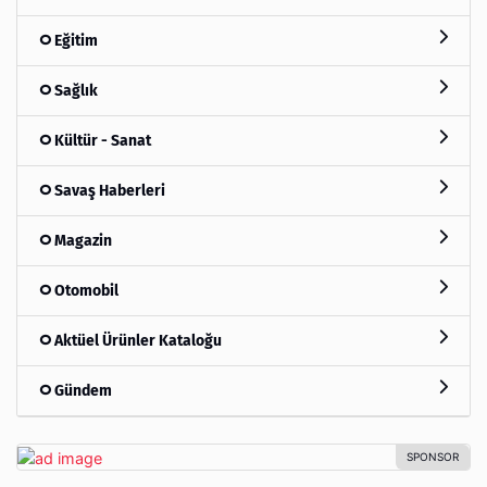
Eğitim
Sağlık
Kültür - Sanat
Savaş Haberleri
Magazin
Otomobil
Aktüel Ürünler Kataloğu
Gündem