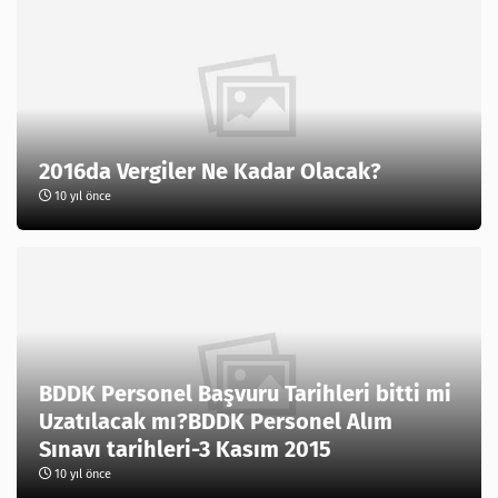
2016da Vergiler Ne Kadar Olacak?
10 yıl önce
BDDK Personel Başvuru Tarihleri bitti mi
Uzatılacak mı?BDDK Personel Alım
Sınavı tarihleri-3 Kasım 2015
10 yıl önce