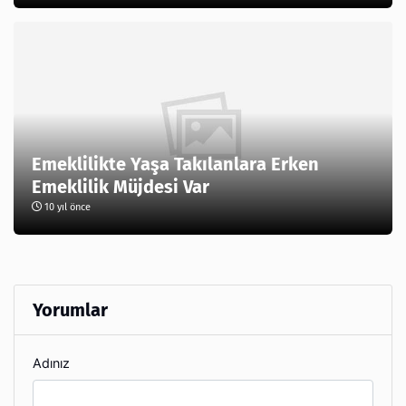
Emeklilikte Yaşa Takılanlara Erken
Emeklilik Müjdesi Var
10 yıl önce
Yorumlar
Adınız