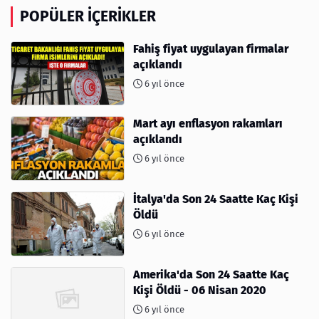
POPÜLER İÇERIKLER
Fahiş fiyat uygulayan firmalar
açıklandı
6 yıl önce
Mart ayı enflasyon rakamları
açıklandı
6 yıl önce
İtalya'da Son 24 Saatte Kaç Kişi
Öldü
6 yıl önce
Amerika'da Son 24 Saatte Kaç
Kişi Öldü - 06 Nisan 2020
6 yıl önce