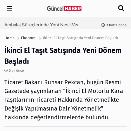
Arama
Ambalaj Süreçlerinde Yeni Nesil Verimliliği Olimpack ile Yakalayın
nce
3 hafta önce
Home
Ekonomi
İkinci El Taşıt Satışında Yeni Dönem Başladı
İkinci El Taşıt Satışında Yeni Dönem
Başladı
5 yıl önce
Ticaret Bakanı Ruhsar Pekcan, bugün Resmi
Gazetede yayımlanan “İkinci El Motorlu Kara
Taşıtlarının Ticareti Hakkında Yönetmelikte
Değişik Yapılmasına Dair Yönetmelik”
hakkında değerlendirmelerde bulundu.