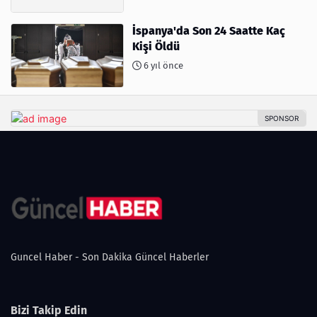
İspanya'da Son 24 Saatte Kaç
Kişi Öldü
6 yıl önce
Guncel Haber - Son Dakika Güncel Haberler
Bizi Takip Edin