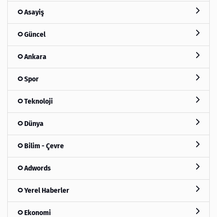
Asayiş
Güncel
Ankara
Spor
Teknoloji
Dünya
Bilim - Çevre
Adwords
Yerel Haberler
Ekonomi