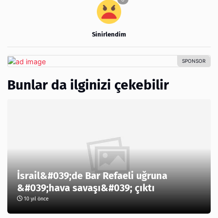
Sinirlendim
Bunlar da ilginizi çekebilir
İsrail&#039;de Bar Refaeli uğruna
&#039;hava savaşı&#039; çıktı
10 yıl önce