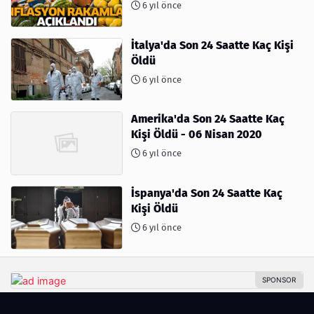
6 yıl önce
İtalya'da Son 24 Saatte Kaç Kişi
Öldü
6 yıl önce
Amerika'da Son 24 Saatte Kaç
Kişi Öldü - 06 Nisan 2020
6 yıl önce
İspanya'da Son 24 Saatte Kaç
Kişi Öldü
6 yıl önce