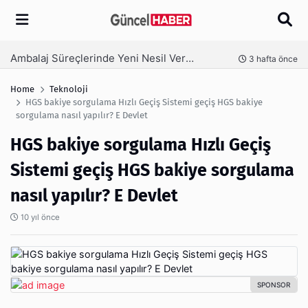
Arama
Ambalaj Süreçlerinde Yeni Nesil Verimliliği Olimpack ile Yakalayın
nce
3 hafta önce
Home
Teknoloji
HGS bakiye sorgulama Hızlı Geçiş Sistemi geçiş HGS bakiye
sorgulama nasıl yapılır? E Devlet
HGS bakiye sorgulama Hızlı Geçiş
Sistemi geçiş HGS bakiye sorgulama
nasıl yapılır? E Devlet
10 yıl önce