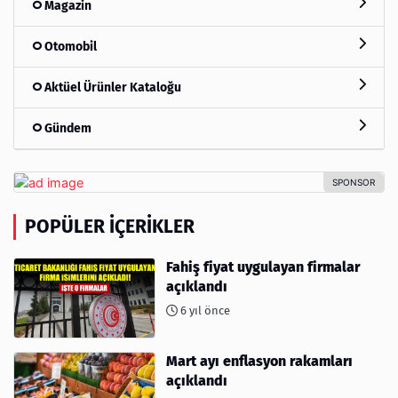
Magazin
Otomobil
Aktüel Ürünler Kataloğu
Gündem
POPÜLER İÇERIKLER
Fahiş fiyat uygulayan firmalar
açıklandı
6 yıl önce
Mart ayı enflasyon rakamları
açıklandı