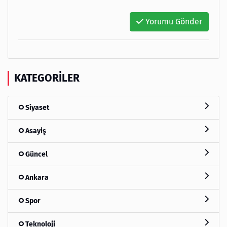
Yorumu Gönder
KATEGORILER
Siyaset
Asayiş
Güncel
Ankara
Spor
Teknoloji