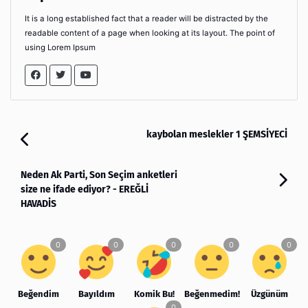
It is a long established fact that a reader will be distracted by the
readable content of a page when looking at its layout. The point of
using Lorem Ipsum
kaybolan meslekler 1 ŞEMSİYECİ
Neden Ak Parti, Son Seçim anketleri
size ne ifade ediyor? - EREĞLİ
HAVADİS
Beğendim
Bayıldım
Komik Bu!
Beğenmedim!
Üzgünüm