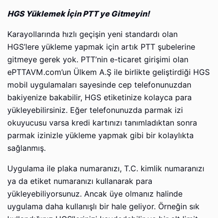
HGS Yüklemek İçin PTT ye Gitmeyin!
Karayollarında hızlı geçişin yeni standardı olan
HGS’lere yükleme yapmak için artık PTT şubelerine
gitmeye gerek yok. PTT’nin e-ticaret girişimi olan
ePTTAVM.com’un Ülkem A.Ş ile birlikte geliştirdiği HGS
mobil uygulamaları sayesinde cep telefonunuzdan
bakiyenize bakabilir, HGS etiketinize kolayca para
yükleyebilirsiniz. Eğer telefonunuzda parmak izi
okuyucusu varsa kredi kartınızı tanımladıktan sonra
parmak izinizle yükleme yapmak gibi bir kolaylıkta
sağlanmış.
Uygulama ile plaka numaranızı, T.C. kimlik numaranızı
ya da etiket numaranızı kullanarak para
yükleyebiliyorsunuz. Ancak üye olmanız halinde
uygulama daha kullanışlı bir hale geliyor. Örneğin sık