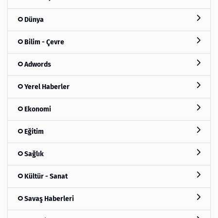
Dünya
Bilim - Çevre
Adwords
Yerel Haberler
Ekonomi
Eğitim
Sağlık
Kültür - Sanat
Savaş Haberleri