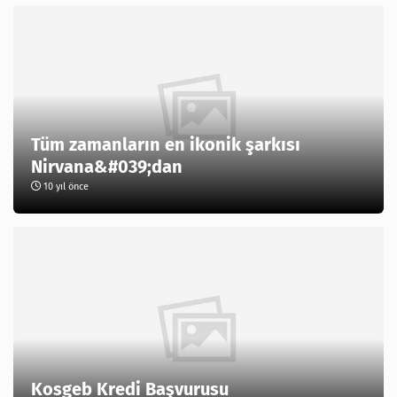
Tüm zamanların en ikonik şarkısı
Nirvana&#039;dan
10 yıl önce
Kosgeb Kredi Başvurusu