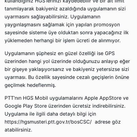
kullandığınız HGS’lerinizi kaydedebilir ve bir alt limit
tanımlayarak bakiyeniz azaldığında uygulamanın sizi
uyarmasını sağlayabilirsiniz. Uygulamanın
yaygınlaşmasını sağlamak için yapılan promosyon
sayesinde sisteme üye olduktan sonra yapacağınız ilk
yüklemeden herhangi bir işlem ücreti de alınmıyor.
Uygulamanın şüphesiz en güzel özelliği ise GPS
üzerinden hangi yol üzerinde olduğunuzu anlayıp eğer
bir gişeye yaklaşıyorsanız ve bakiyeniz yetersizse sizi
uyarması. Bu özellik sayesinde cezalı geçişlerin önüne
geçilmek hedeflenmiş.
PTT’nın HGS Mobil uygulamalarını Apple AppStore ve
Google Play Store üzerinden ücretsiz indirebilirsiniz.
Uygulama ile ilgili daha detaylı bilgi için
https://hgsmusteri.ptt.gov.tr/bosCSC/ adrese göz
atabilirsiniz.