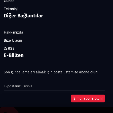
Güncel
Teknoloji
Diğer Bağlantılar
Hakkımızda
Bize Ulaşın
RSS
E-Bülten
Son güncellemeleri almak için posta listemize abone olun!
Şimdi abone olun!