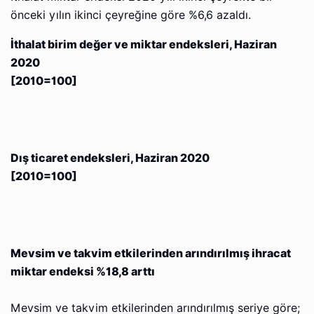
önceki yılın ikinci çeyreğine göre %6,6 azaldı.
İthalat birim değer ve miktar endeksleri, Haziran
2020
[2010=100]
Dış ticaret endeksleri, Haziran 2020
[2010=100]
Mevsim ve takvim etkilerinden arındırılmış ihracat
miktar endeksi %18,8 arttı
Mevsim ve takvim etkilerinden arındırılmış seriye göre;