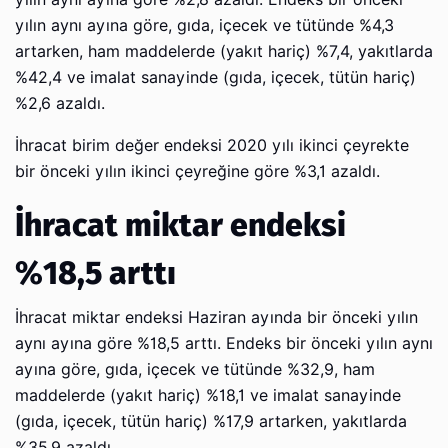
yılın aynı ayına göre, gıda, içecek ve tütünde %4,3
artarken, ham maddelerde (yakıt hariç) %7,4, yakıtlarda
%42,4 ve imalat sanayinde (gıda, içecek, tütün hariç)
%2,6 azaldı.
İhracat birim değer endeksi 2020 yılı ikinci çeyrekte
bir önceki yılın ikinci çeyreğine göre %3,1 azaldı.
İhracat miktar endeksi
%18,5 arttı
İhracat miktar endeksi Haziran ayında bir önceki yılın
aynı ayına göre %18,5 arttı. Endeks bir önceki yılın aynı
ayına göre, gıda, içecek ve tütünde %32,9, ham
maddelerde (yakıt hariç) %18,1 ve imalat sanayinde
(gıda, içecek, tütün hariç) %17,9 artarken, yakıtlarda
%35,9 azaldı.