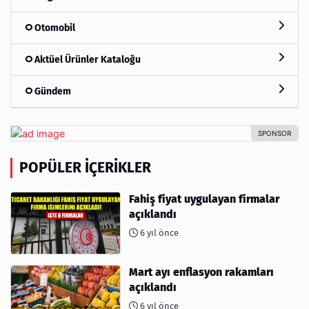
Otomobil
Aktüel Ürünler Kataloğu
Gündem
POPÜLER İÇERIKLER
Fahiş fiyat uygulayan firmalar
açıklandı
6 yıl önce
Mart ayı enflasyon rakamları
açıklandı
6 yıl önce