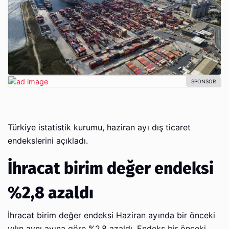
Türkiye istatistik kurumu, haziran ayı dış ticaret
endekslerini açıkladı.
İhracat birim değer endeksi
%2,8 azaldı
İhracat birim değer endeksi Haziran ayında bir önceki
yılın aynı ayına göre %2,8 azaldı. Endeks bir önceki