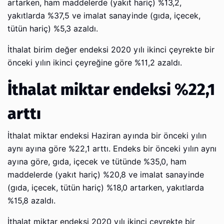
artarken, ham maddelerde (yakıt hariç) %13,2,
yakıtlarda %37,5 ve imalat sanayinde (gıda, içecek,
tütün hariç) %5,3 azaldı.
İthalat birim değer endeksi 2020 yılı ikinci çeyrekte bir
önceki yılın ikinci çeyreğine göre %11,2 azaldı.
İthalat miktar endeksi %22,1
arttı
İthalat miktar endeksi Haziran ayında bir önceki yılın
aynı ayına göre %22,1 arttı. Endeks bir önceki yılın aynı
ayına göre, gıda, içecek ve tütünde %35,0, ham
maddelerde (yakıt hariç) %20,8 ve imalat sanayinde
(gıda, içecek, tütün hariç) %18,0 artarken, yakıtlarda
%15,8 azaldı.
İthalat miktar endeksi 2020 yılı ikinci çeyrekte bir