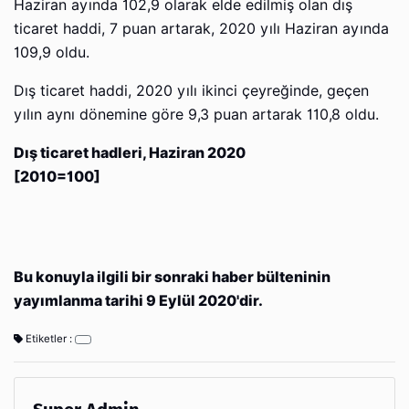
Haziran ayında 102,9 olarak elde edilmiş olan dış
ticaret haddi, 7 puan artarak, 2020 yılı Haziran ayında
109,9 oldu.
Dış ticaret haddi, 2020 yılı ikinci çeyreğinde, geçen
yılın aynı dönemine göre 9,3 puan artarak 110,8 oldu.
Dış ticaret hadleri, Haziran 2020
[2010=100]
Bu konuyla ilgili bir sonraki haber bülteninin
yayımlanma tarihi 9 Eylül 2020'dir.
Etiketler :