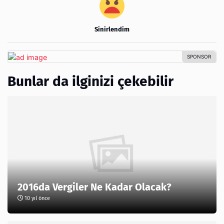
Sinirlendim
Bunlar da ilginizi çekebilir
2016da Vergiler Ne Kadar Olacak?
10 yıl önce