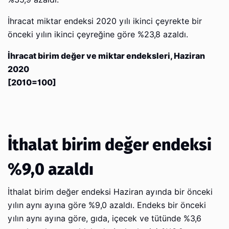
İhracat miktar endeksi 2020 yılı ikinci çeyrekte bir
önceki yılın ikinci çeyreğine göre %23,8 azaldı.
İhracat birim değer ve miktar endeksleri, Haziran
2020
[2010=100]
İthalat birim değer endeksi
%9,0 azaldı
İthalat birim değer endeksi Haziran ayında bir önceki
yılın aynı ayına göre %9,0 azaldı. Endeks bir önceki
yılın aynı ayına göre, gıda, içecek ve tütünde %3,6