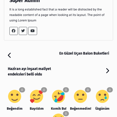
Super Admin
It is a long established fact that a reader will be distracted by the
readable content of a page when looking at its layout. The point of
using Lorem Ipsum
En Güzel Uçan Balon Buketleri
Haziran ayı inşaat maliyet
endeksleri belli oldu
Beğendim
Bayıldım
Komik Bu!
Beğenmedim!
Üzgünüm