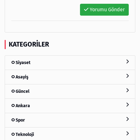
Yorumu Gönder
KATEGORILER
Siyaset
Asayiş
Güncel
Ankara
Spor
Teknoloji