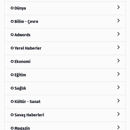
Dünya
Bilim - Çevre
Adwords
Yerel Haberler
Ekonomi
Eğitim
Sağlık
Kültür - Sanat
Savaş Haberleri
Magazin