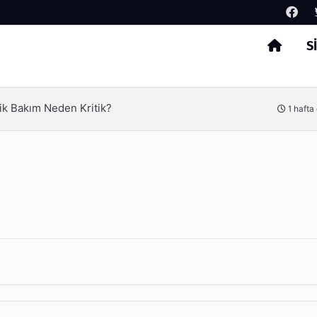
S
Arama
ik Bakım Neden Kritik?
1 hafta