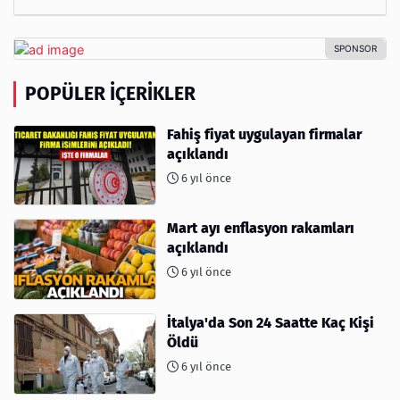
POPÜLER İÇERIKLER
Fahiş fiyat uygulayan firmalar
açıklandı
6 yıl önce
Mart ayı enflasyon rakamları
açıklandı
6 yıl önce
İtalya'da Son 24 Saatte Kaç Kişi
Öldü
6 yıl önce