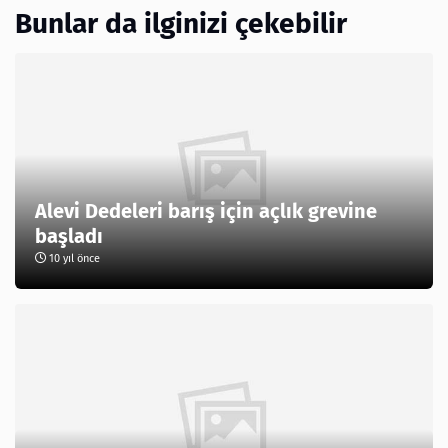
Bunlar da ilginizi çekebilir
Alevi Dedeleri barış için açlık grevine
başladı
10 yıl önce