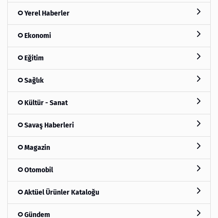
Yerel Haberler
Ekonomi
Eğitim
Sağlık
Kültür - Sanat
Savaş Haberleri
Magazin
Otomobil
Aktüel Ürünler Kataloğu
Gündem