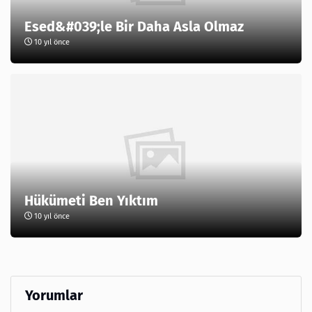
Esed&#039;le Bir Daha Asla Olmaz
10 yıl önce
Hükümeti Ben Yıktım
10 yıl önce
Yorumlar