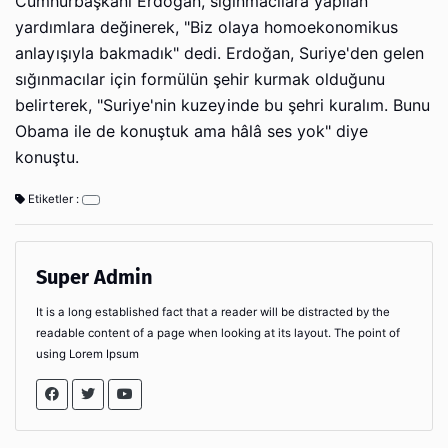
Cumhurbaşkanı Erdoğan, sığınmacılara yapılan
yardımlara değinerek, "Biz olaya homoekonomikus
anlayışıyla bakmadık" dedi. Erdoğan, Suriye'den gelen
sığınmacılar için formülün şehir kurmak olduğunu
belirterek, "Suriye'nin kuzeyinde bu şehri kuralım. Bunu
Obama ile de konuştuk ama hâlâ ses yok" diye
konuştu.
Etiketler :
Super Admin
It is a long established fact that a reader will be distracted by the
readable content of a page when looking at its layout. The point of
using Lorem Ipsum