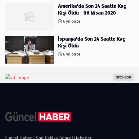
Amerika'da Son 24 Saatte Kaç
Kişi Öldü - 06 Nisan 2020
6 yıl önce
İspanya'da Son 24 Saatte Kaç
Kişi Öldü
6 yıl önce
Guncel Haber - Son Dakika Güncel Haberler