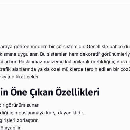
r araya getiren modern bir çit sistemidir. Genellikle bahçe du
st kısmına uygulanır. Bu sistemler, hem dekoratif görünümleriy
 artırır. Paslanmaz malzeme kullanılarak üretildiği için uzun
trafik alanlarında ya da özel mülklerde tercih edilen bir çö
sıyla dikkat çeker.
in Öne Çıkan Özellikleri
bir görünüm sunar.
ği için paslanmaya karşı dayanıklıdır.
rişleri zorlaştırır.
layabilir.