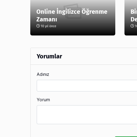
Online İngilizce Öğrenme
Bi
Zamanı
De
10 yıl önce
10
Yorumlar
Adınız
Yorum