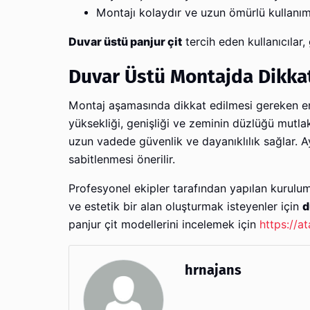
Montajı kolaydır ve uzun ömürlü kullanım
Duvar üstü panjur çit
tercih eden kullanıcılar,
Duvar Üstü Montajda Dikka
Montaj aşamasında dikkat edilmesi gereken en 
yüksekliği, genişliği ve zeminin düzlüğü mutlaka
uzun vadede güvenlik ve dayanıklılık sağlar. A
sabitlenmesi önerilir.
Profesyonel ekipler tarafından yapılan kurulu
ve estetik bir alan oluşturmak isteyenler için
d
panjur çit modellerini incelemek için
https://a
hrnajans