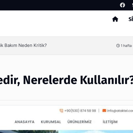
S
Arama
ik Bakım Neden Kritik?
1 hafta
dir, Nerelerde Kullanılır