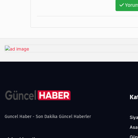
Yorum
Ka
Guncel Haber - Son Dakika Güncel Haberler
Siy
Asa
Gün