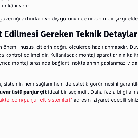
 imkânı verir.
 güvenliği artırırken ve dış görünümde modern bir çizgi elde
t Edilmesi Gereken Teknik Detaylar
önemli husus, çitlerin doğru ölçülerde hazırlanmasıdır. Du
 kontrol edilmelidir. Kullanılacak montaj aparatlarının kalite
yrıca montaj sırasında bağlantı noktalarının paslanmaz vidal
m, sistemin hem sağlam hem de estetik görünmesini garantil
uvar üstü panjur çit
ideal bir seçimdir. Daha fazla bilgi alm
taktel.com/panjur-cit-sistemleri/
adresini ziyaret edebilirsiniz