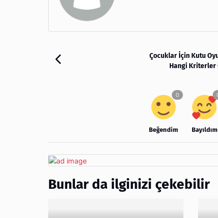
Çocuklar İçin Kutu O
Hangi Kriterler
Beğendim
Bayıldım
Bunlar da ilginizi çekebilir