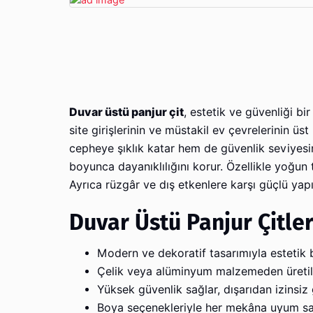
Duvar üstü panjur çit
, estetik ve güvenliği bi
site girişlerinin ve müstakil ev çevrelerinin ü
cepheye şıklık katar hem de güvenlik seviyesini
boyunca dayanıklılığını korur. Özellikle yoğun 
Ayrıca rüzgâr ve dış etkenlere karşı güçlü yapı
Duvar Üstü Panjur Çitler
Modern ve dekoratif tasarımıyla estetik 
Çelik veya alüminyum malzemeden üretildi
Yüksek güvenlik sağlar, dışarıdan izinsiz gi
Boya seçenekleriyle her mekâna uyum sağ