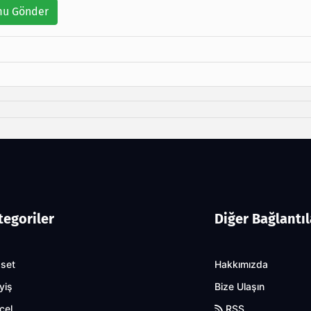
u Gönder
tegoriler
Diğer Bağlantıl
aset
Hakkımızda
yiş
Bize Ulaşın
cel
RSS