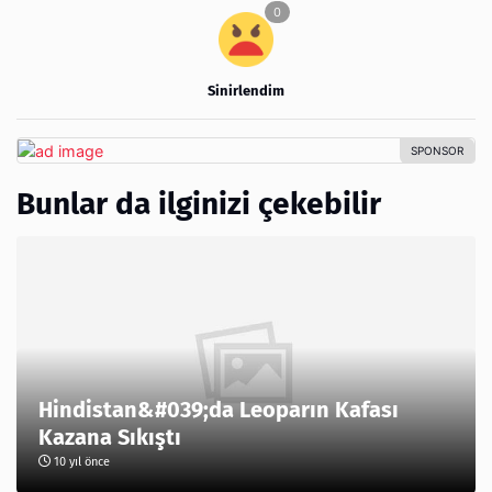
Sinirlendim
Bunlar da ilginizi çekebilir
Hindistan&#039;da Leoparın Kafası
Kazana Sıkıştı
10 yıl önce