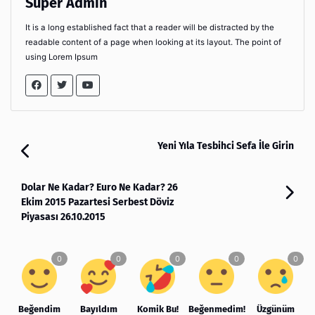
Super Admin
It is a long established fact that a reader will be distracted by the
readable content of a page when looking at its layout. The point of
using Lorem Ipsum
Yeni Yıla Tesbihci Sefa İle Girin
Dolar Ne Kadar? Euro Ne Kadar? 26
Ekim 2015 Pazartesi Serbest Döviz
Piyasası 26.10.2015
Beğendim
Bayıldım
Komik Bu!
Beğenmedim!
Üzgünüm