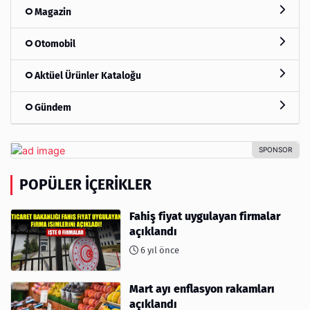
Magazin
Otomobil
Aktüel Ürünler Kataloğu
Gündem
POPÜLER İÇERIKLER
Fahiş fiyat uygulayan firmalar
açıklandı
6 yıl önce
Mart ayı enflasyon rakamları
açıklandı