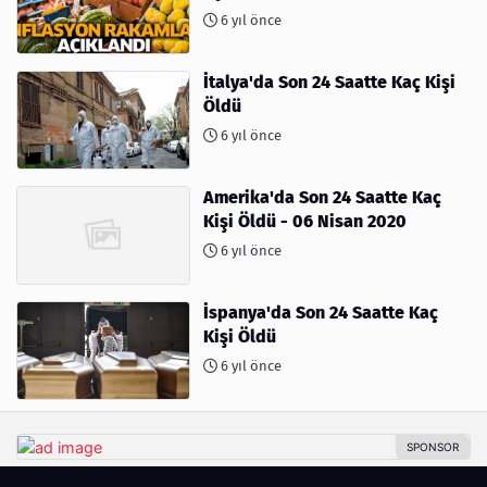
6 yıl önce
İtalya'da Son 24 Saatte Kaç Kişi
Öldü
6 yıl önce
Amerika'da Son 24 Saatte Kaç
Kişi Öldü - 06 Nisan 2020
6 yıl önce
İspanya'da Son 24 Saatte Kaç
Kişi Öldü
6 yıl önce