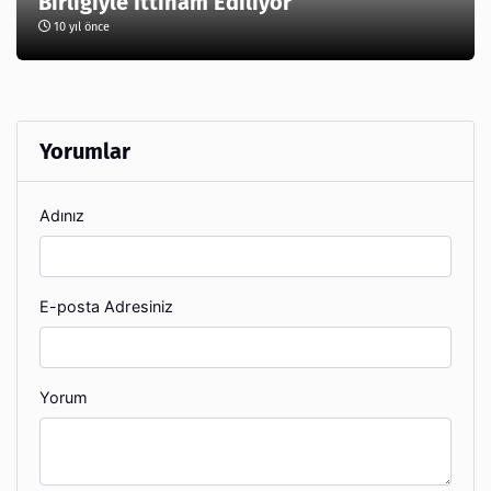
Birliğiyle İttiham Ediliyor
10 yıl önce
Yorumlar
Adınız
E-posta Adresiniz
Yorum