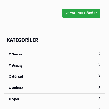
Yorumu Gönder
KATEGORILER
Siyaset
Asayiş
Güncel
Ankara
Spor