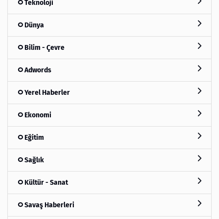
Teknoloji
Dünya
Bilim - Çevre
Adwords
Yerel Haberler
Ekonomi
Eğitim
Sağlık
Kültür - Sanat
Savaş Haberleri