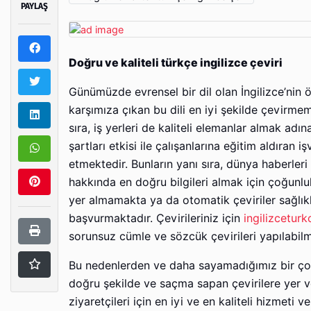
PAYLAŞ
Doğru ve kaliteli türkçe ingilizce çeviri
Günümüzde evrensel bir dil olan İngilizce’ni
karşımıza çıkan bu dili en iyi şekilde çevirmem
sıra, iş yerleri de kaliteli elemanlar almak ad
şartları etkisi ile çalışanlarına eğitim aldıran i
etmektedir. Bunların yanı sıra, dünya haberleri 
hakkında en doğru bilgileri almak için çoğunluk
yer almamakta ya da otomatik çeviriler sağlık
başvurmaktadır. Çevirileriniz için
ingilizceturk
sorunsuz cümle ve sözcük çevirileri yapılabilm
Bu nedenlerden ve daha sayamadığımız bir çok 
doğru şekilde ve saçma sapan çevirilere yer v
ziyaretçileri için en iyi ve en kaliteli hizmeti v