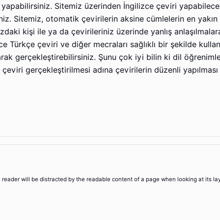
yapabilirsiniz. Sitemiz üzerinden İngilizce çeviri yapabileceğ
niz. Sitemiz, otomatik çevirilerin aksine cümlelerin en yakın
aki kişi ile ya da çevirileriniz üzerinde yanlış anlaşılmalar
Türkçe çeviri ve diğer mecraları sağlıklı bir şekilde kulla
rak gerçekleştirebilirsiniz. Şunu çok iyi bilin ki dil öğreniml
e çeviri gerçekleştirilmesi adına çevirilerin düzenli yapılma
 a reader will be distracted by the readable content of a page when looking at its la