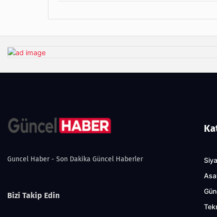
Ka
Guncel Haber - Son Dakika Güncel Haberler
Siy
Asa
Gün
Bizi Takip Edin
Tekn