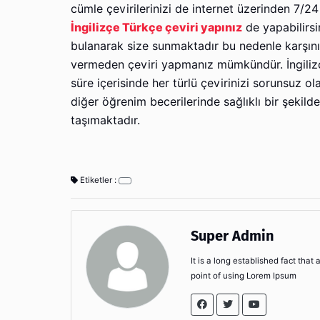
cümle çevirilerinizi de internet üzerinden 7/24 
İngilizçe Türkçe çeviri yapınız
de yapabilirsi
bulanarak size sunmaktadır bu nedenle karşınızd
vermeden çeviri yapmanız mümkündür. İngilizce 
süre içerisinde her türlü çevirinizi sorunsuz ola
diğer öğrenim becerilerinde sağlıklı bir şekild
taşımaktadır.
Etiketler :
Super Admin
It is a long established fact that
point of using Lorem Ipsum