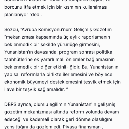
borcunu itfa etmek için bir kısmının kullanılması
planlanıyor ”dedi.
Sözcü, “Avrupa Komisyonu'nun“ Gelişmiş Gözetim
”mekanizması kapsamında üç aylık raporlamanın
beklenmedik bir şekilde yürürlüğe girmesini,
Yunanistan'ın davasında, program sonrası politika
taahhütlerine ek yararlı mali önlemler bağlamasının
beklenmedik bir diğer etkinli- ğidir. Bu, Yunanistan'ın
yapısal reformlarla birlikte ilerlemesini ve böylece
ekonomik büyümeyi desteklemesini teşvik etmek için
ilave bir teşvik sağlamalıdır. ”
DBRS ayrıca, olumlu eğilimin Yunanistan'ın gelişmiş
gözetim mekanizması altında reform yolunda devam
edeceği ve kademeli olarak geri dönme olasılığını
yansıttığını da gözlemledi. Piyasa finansmanı,