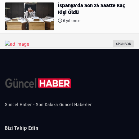
İspanya'da Son 24 Saatte Kaç
Kişi Öldü
6 yıl önce
Guncel Haber - Son Dakika Güncel Haberler
Bizi Takip Edin