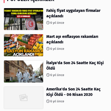
Fahiş fiyat uygulayan firmalar
açıklandı
6 yıl önce
Mart ayı enflasyon rakamları
açıklandı
6 yıl önce
İtalya'da Son 24 Saatte Kaç Kişi
Öldü
6 yıl önce
Amerika'da Son 24 Saatte Kaç
Kişi Öldü - 06 Nisan 2020
6 yıl önce