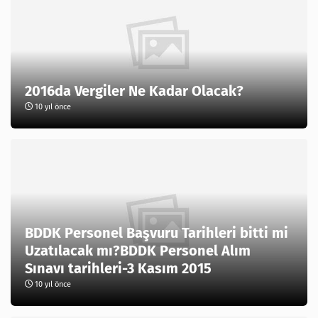
2016da Vergiler Ne Kadar Olacak?
10 yıl önce
BDDK Personel Başvuru Tarihleri bitti mi
Uzatılacak mı?BDDK Personel Alım
Sınavı tarihleri-3 Kasım 2015
10 yıl önce