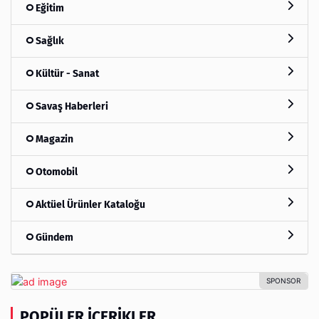
Eğitim
Sağlık
Kültür - Sanat
Savaş Haberleri
Magazin
Otomobil
Aktüel Ürünler Kataloğu
Gündem
POPÜLER İÇERIKLER