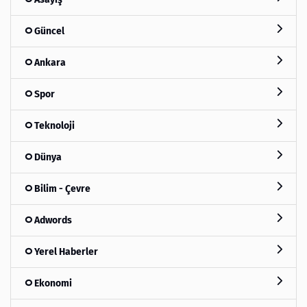
Güncel
Ankara
Spor
Teknoloji
Dünya
Bilim - Çevre
Adwords
Yerel Haberler
Ekonomi