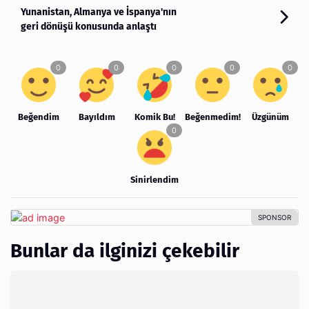
Yunanistan, Almanya ve İspanya'nın
geri dönüşü konusunda anlaştı
Beğendim
Bayıldım
Komik Bu!
Beğenmedim!
Üzgünüm
Sinirlendim
Bunlar da ilginizi çekebilir