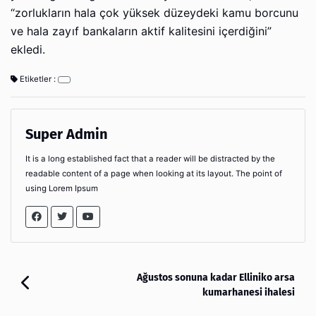
“zorlukların hala çok yüksek düzeydeki kamu borcunu
ve hala zayıf bankaların aktif kalitesini içerdiğini”
ekledi.
Etiketler :
Super Admin
It is a long established fact that a reader will be distracted by the
readable content of a page when looking at its layout. The point of
using Lorem Ipsum
Ağustos sonuna kadar Elliniko arsa
kumarhanesi ihalesi