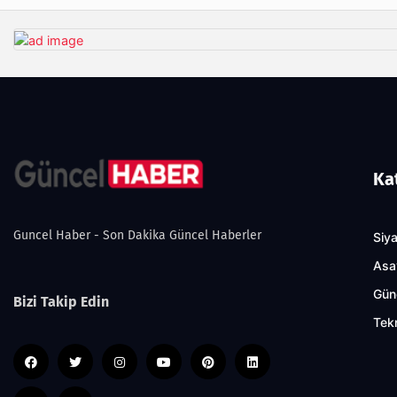
Ka
Guncel Haber - Son Dakika Güncel Haberler
Siy
Asa
Gün
Bizi Takip Edin
Tekn