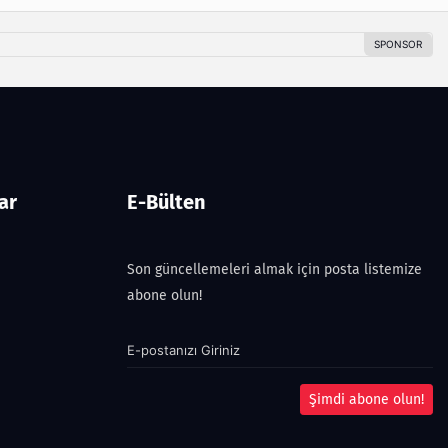
ar
E-Bülten
Son güncellemeleri almak için posta listemize
abone olun!
Şimdi abone olun!