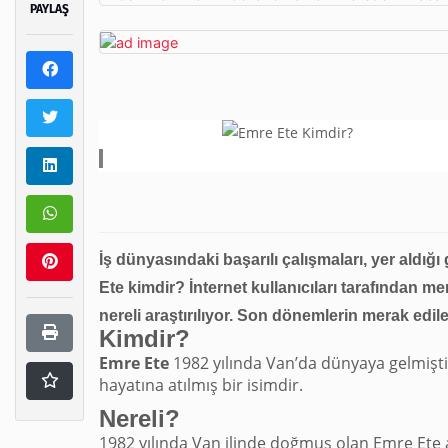
PAYLAŞ
İş dünyasındaki başarılı çalışmaları, yer aldığı
Ete
kimdir? İnternet kullanıcıları tarafından me
nereli araştırılıyor. Son dönemlerin merak edi
Kimdir?
Emre Ete
1982 yılında Van’da dünyaya gelmişti
hayatına atılmış bir isimdir.
Nereli?
1982 yılında Van ilinde doğmuş olan Emre Ete ail