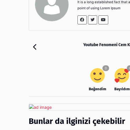
It is a long established fact that
point of using Lorem Ipsum
Youtube Fenomeni Cem K
Beğendim
Bayıldım
Bunlar da ilginizi çekebilir