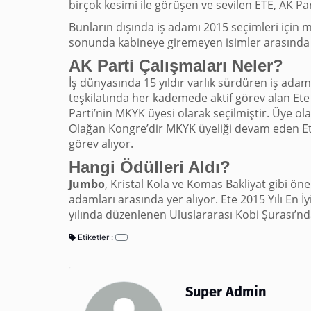
birçok kesimi ile görüşen ve sevilen ETE, AK Par
Bunların dışında iş adamı 2015 seçimleri için m
sonunda kabineye giremeyen isimler arasında y
AK Parti Çalışmaları Neler?
İş dünyasında 15 yıldır varlık sürdüren iş adamı 
teşkilatında her kademede aktif görev alan Ete 
Parti’nin MKYK üyesi olarak seçilmiştir. Üye ola
Olağan Kongre’dir MKYK üyeliği devam eden 
görev alıyor.
Hangi Ödülleri Aldı?
Jumbo
, Kristal Kola ve Komas Bakliyat gibi öne
adamları arasında yer alıyor. Ete 2015 Yılı En
yılında düzenlenen Uluslararası Kobi Şurası’
Etiketler :
Super Admin