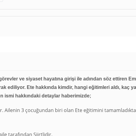
 görevler ve siyaset hayatına girişi ile adından söz ettiren
Em
rak ediliyor. Ete hakkında kimdir, hangi eğitimleri aldı, kaç 
len ismi hakkındaki detaylar haberimizde;
r. Ailenin 3 çocuğundan biri olan Ete eğitimini tamamladıkta
e tarafından Siirtlidir.