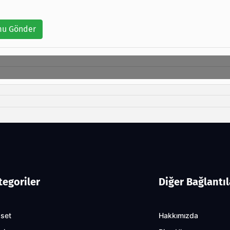
u Gönder
tegoriler
Diğer Bağlantıl
aset
Hakkımızda