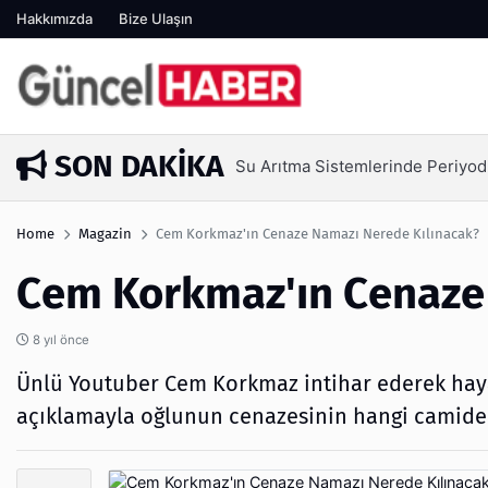
Hakkımızda
Bize Ulaşın
SON DAKIKA
Ambalaj Süreçlerinde Yeni Nesil V
1 hafta önce
Home
Magazin
Cem Korkmaz'ın Cenaze Namazı Nerede Kılınacak?
Cem Korkmaz'ın Cenaze
8 yıl önce
Ünlü Youtuber Cem Korkmaz intihar ederek hayat
açıklamayla oğlunun cenazesinin hangi camiden 