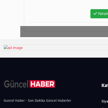
Yorum
Ka
Guncel Haber - Son Dakika Güncel Haberler
Siy