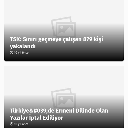
TSK: Sınırı geçmeye çalışan 879 kişi
yakalandı
10 yıl önce
Türkiye&#039;de Ermeni Dilinde Olan
Yazılar İptal Ediliyor
10 yıl önce