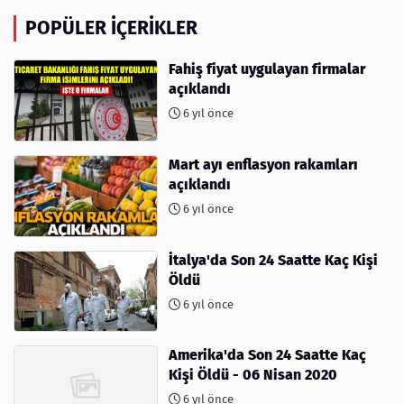
POPÜLER İÇERIKLER
Fahiş fiyat uygulayan firmalar
açıklandı
6 yıl önce
Mart ayı enflasyon rakamları
açıklandı
6 yıl önce
İtalya'da Son 24 Saatte Kaç Kişi
Öldü
6 yıl önce
Amerika'da Son 24 Saatte Kaç
Kişi Öldü - 06 Nisan 2020
6 yıl önce