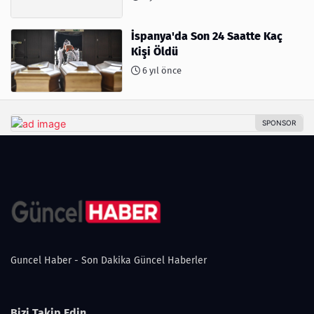
İspanya'da Son 24 Saatte Kaç
Kişi Öldü
6 yıl önce
Guncel Haber - Son Dakika Güncel Haberler
Bizi Takip Edin