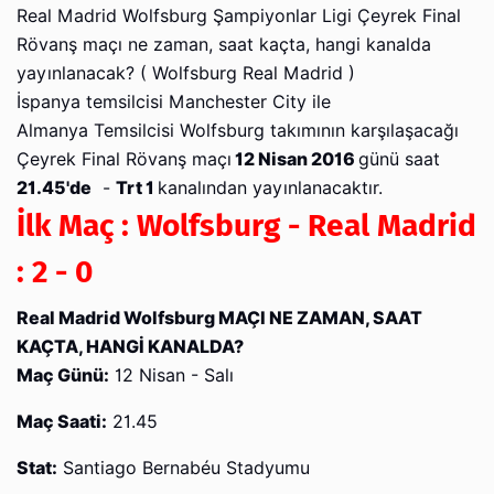
Real Madrid Wolfsburg Şampiyonlar Ligi Çeyrek Final
Rövanş maçı ne zaman, saat kaçta, hangi kanalda
yayınlanacak? ( Wolfsburg Real Madrid )
İspanya temsilcisi Manchester City ile
Almanya Temsilcisi Wolfsburg takımının karşılaşacağı
Çeyrek Final Rövanş maçı
12 Nisan 2016
günü saat
21.45'de
-
Trt 1
kanalından yayınlanacaktır.
İlk Maç : Wolfsburg - Real Madrid
: 2 - 0
Real Madrid Wolfsburg MAÇI NE ZAMAN, SAAT
KAÇTA, HANGİ KANALDA?
Maç Günü:
12 Nisan - Salı
Maç Saati:
21.45
Stat:
Santiago Bernabéu Stadyumu