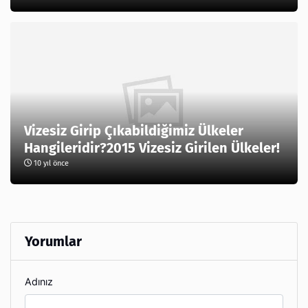
Vizesiz Girip Çıkabildiğimiz Ülkeler
Hangileridir?2015 Vizesiz Girilen Ülkeler!
10 yıl önce
Yorumlar
Adınız