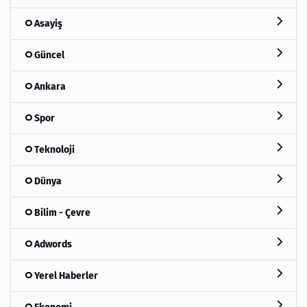
Asayiş
Güncel
Ankara
Spor
Teknoloji
Dünya
Bilim - Çevre
Adwords
Yerel Haberler