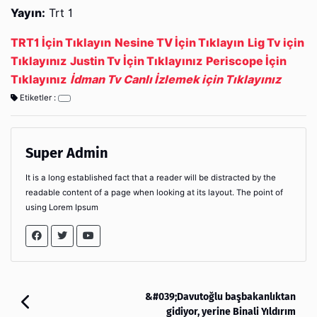
Yayın:
Trt 1
TRT1 İçin Tıklayın
Nesine TV İçin Tıklayın
Lig Tv için
Tıklayınız
Justin Tv İçin Tıklayınız
Periscope İçin
Tıklayınız
İdman Tv Canlı İzlemek için Tıklayınız
Etiketler :
Super Admin
It is a long established fact that a reader will be distracted by the
readable content of a page when looking at its layout. The point of
using Lorem Ipsum
&#039;Davutoğlu başbakanlıktan
gidiyor, yerine Binali Yıldırım