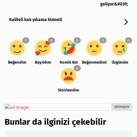
geliyor&#039;
Kaliteli halı yıkama hizmeti
Beğendim
Bayıldım
Komik Bu!
Beğenmedim!
Üzgünüm
Sinirlendim
Bunlar da ilginizi çekebilir