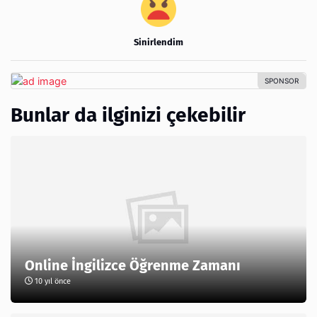
Sinirlendim
Bunlar da ilginizi çekebilir
Online İngilizce Öğrenme Zamanı
10 yıl önce