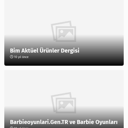
Bim Aktüel Ürünler Dergisi
10 yıl önce
Barbieoyunlari.Gen.TR ve Barbie Oyunları