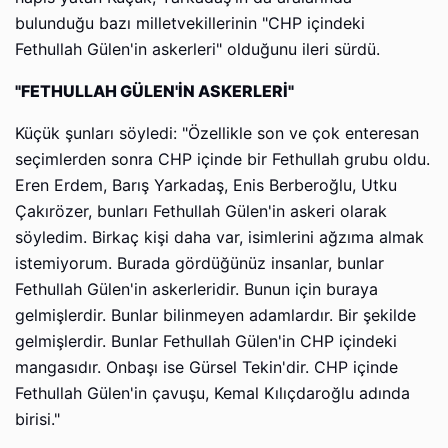
bulunduğu bazı milletvekillerinin "CHP içindeki
Fethullah Gülen'in askerleri" olduğunu ileri sürdü.
"FETHULLAH GÜLEN'İN ASKERLERİ"
Küçük şunları söyledi: "Özellikle son ve çok enteresan
seçimlerden sonra CHP içinde bir Fethullah grubu oldu.
Eren Erdem, Barış Yarkadaş, Enis Berberoğlu, Utku
Çakırözer, bunları Fethullah Gülen'in askeri olarak
söyledim. Birkaç kişi daha var, isimlerini ağzıma almak
istemiyorum. Burada gördüğünüz insanlar, bunlar
Fethullah Gülen'in askerleridir. Bunun için buraya
gelmişlerdir. Bunlar bilinmeyen adamlardır. Bir şekilde
gelmişlerdir. Bunlar Fethullah Gülen'in CHP içindeki
mangasıdır. Onbaşı ise Gürsel Tekin'dir. CHP içinde
Fethullah Gülen'in çavuşu, Kemal Kılıçdaroğlu adında
birisi."