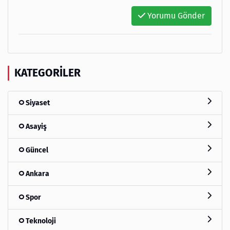
Yorumu Gönder
KATEGORILER
Siyaset
Asayiş
Güncel
Ankara
Spor
Teknoloji