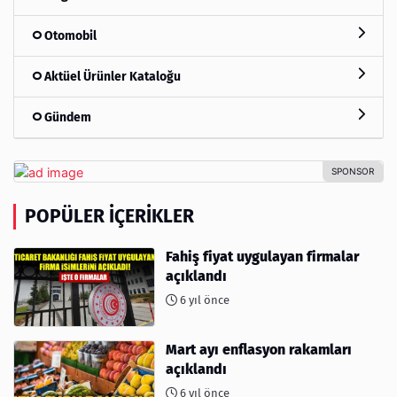
Otomobil
Aktüel Ürünler Kataloğu
Gündem
POPÜLER İÇERIKLER
Fahiş fiyat uygulayan firmalar
açıklandı
6 yıl önce
Mart ayı enflasyon rakamları
açıklandı
6 yıl önce