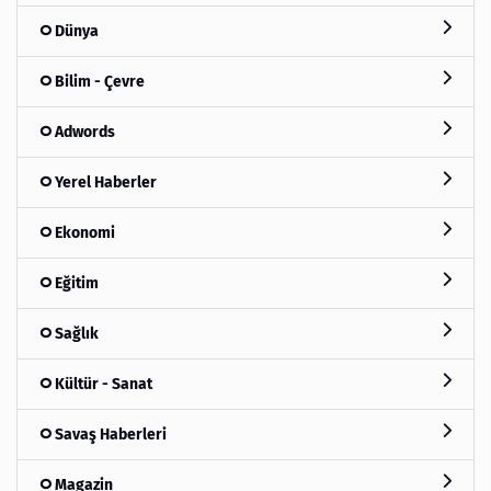
Dünya
Bilim - Çevre
Adwords
Yerel Haberler
Ekonomi
Eğitim
Sağlık
Kültür - Sanat
Savaş Haberleri
Magazin