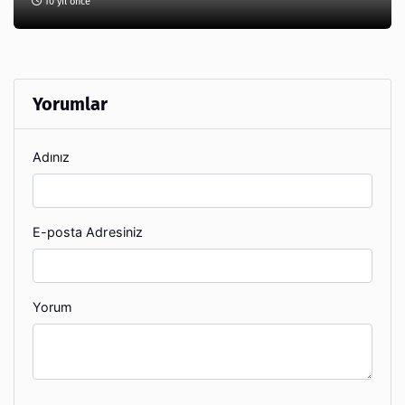
10 yıl önce
Yorumlar
Adınız
E-posta Adresiniz
Yorum