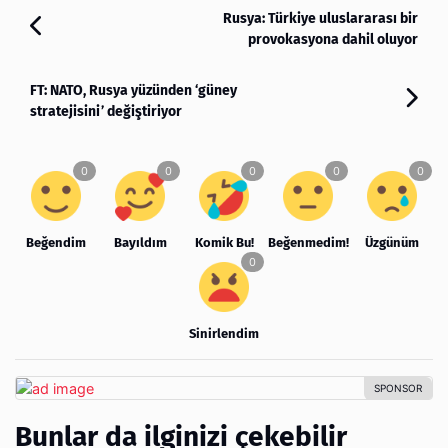
Rusya: Türkiye uluslararası bir
provokasyona dahil oluyor
FT: NATO, Rusya yüzünden ‘güney
stratejisini’ değiştiriyor
Beğendim
Bayıldım
Komik Bu!
Beğenmedim!
Üzgünüm
Sinirlendim
Bunlar da ilginizi çekebilir