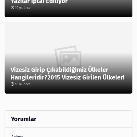
Yazılar İptal Ediliyor
10 yıl önce
Vizesiz Girip Çıkabildiğimiz Ülkeler
Hangileridir?2015 Vizesiz Girilen Ülkeler!
10 yıl önce
Yorumlar
Adınız