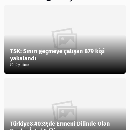
TSK: Sınırı geçmeye çalışan 879 kişi
yakalandı
10 yıl önce
Türkiye&#039;de Ermeni Dilinde Olan