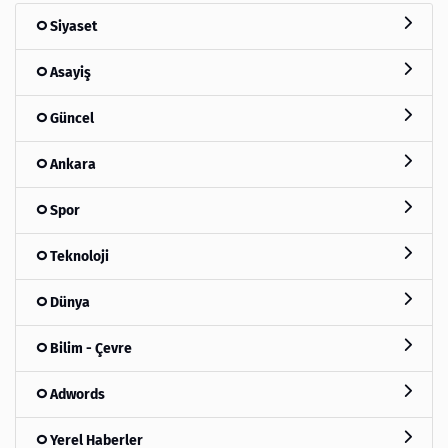
Siyaset
Asayiş
Güncel
Ankara
Spor
Teknoloji
Dünya
Bilim - Çevre
Adwords
Yerel Haberler