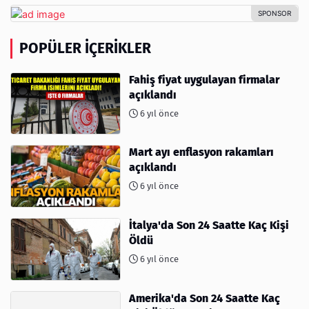
POPÜLER İÇERIKLER
Fahiş fiyat uygulayan firmalar
açıklandı
6 yıl önce
Mart ayı enflasyon rakamları
açıklandı
6 yıl önce
İtalya'da Son 24 Saatte Kaç Kişi
Öldü
6 yıl önce
Amerika'da Son 24 Saatte Kaç