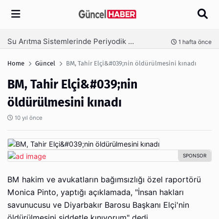
Arama
Su Arıtma Sistemlerinde Periyodik Bakım Neden Kritik?
nce
1 hafta önce
Home
Güncel
BM, Tahir Elçi&#039;nin öldürülmesini kınadı
BM, Tahir Elçi&#039;nin
öldürülmesini kınadı
10 yıl önce
BM hakim ve avukatların bağımsızlığı özel raportörü
Monica Pinto, yaptığı açıklamada, "İnsan hakları
savunucusu ve Diyarbakır Barosu Başkanı Elçi'nin
öldürülmesini şiddetle kınıyorum" dedi.