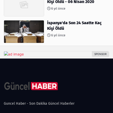
Kişi Öldü - 06 Nisan 2020
6 yıl önce
İspanya'da Son 24 Saatte Kaç
Kişi Öldü
6 yıl önce
Guncel Haber - Son Dakika Güncel Haberler