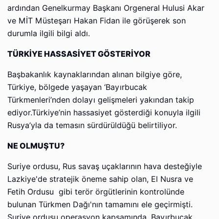
ardından Genelkurmay Başkanı Orgeneral Hulusi Akar
ve MİT Müsteşarı Hakan Fidan ile görüşerek son
durumla ilgili bilgi aldı.
TÜRKİYE HASSASİYET GÖSTERİYOR
Başbakanlık kaynaklarından alınan bilgiye göre,
Türkiye, bölgede yaşayan ‘Bayırbucak
Türkmenleri’nden dolayı gelişmeleri yakından takip
ediyor.Türkiye’nin hassasiyet gösterdiği konuyla ilgili
Rusya’yla da temasın sürdürüldüğü belirtiliyor.
NE OLMUŞTU?
Suriye ordusu, Rus savaş uçaklarının hava desteğiyle
Lazkiye'de stratejik öneme sahip olan, El Nusra ve
Fetih Ordusu gibi terör örgütlerinin kontrolünde
bulunan Türkmen Dağı'nın tamamını ele geçirmişti.
Suriye ordusu operasyon kapsamında, Bayırbucak