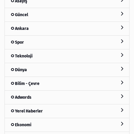
Asayiş
Güncel
Ankara
Spor
Teknoloji
Dünya
Bilim - Çevre
Adwords
Yerel Haberler
Ekonomi