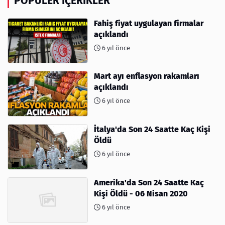
POPÜLER İÇERIKLER
Fahiş fiyat uygulayan firmalar
açıklandı
6 yıl önce
Mart ayı enflasyon rakamları
açıklandı
6 yıl önce
İtalya'da Son 24 Saatte Kaç Kişi
Öldü
6 yıl önce
Amerika'da Son 24 Saatte Kaç
Kişi Öldü - 06 Nisan 2020
6 yıl önce