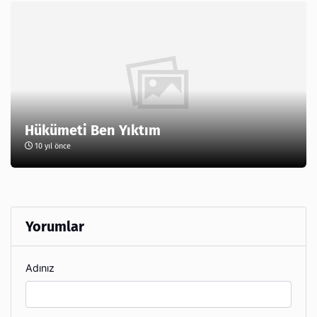
Hükümeti Ben Yıktım
10 yıl önce
Yorumlar
Adınız