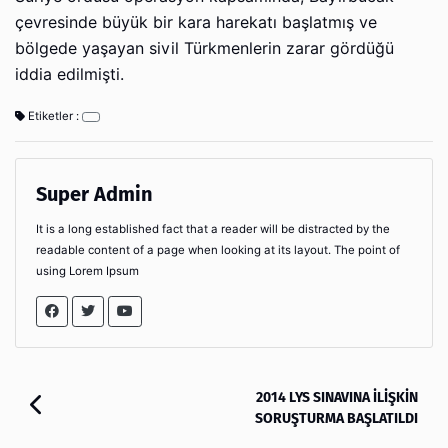
çevresinde büyük bir kara harekatı başlatmış ve
bölgede yaşayan sivil Türkmenlerin zarar gördüğü
iddia edilmişti.
Etiketler :
Super Admin
It is a long established fact that a reader will be distracted by the
readable content of a page when looking at its layout. The point of
using Lorem Ipsum
2014 LYS SINAVINA İLİŞKİN
SORUŞTURMA BAŞLATILDI