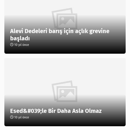
Alevi Dedeleri barış için açlık grevine
başladı
10 yıl önce
Esed&#039;le Bir Daha Asla Olmaz
10 yıl önce