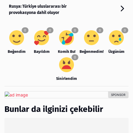
Rusya: Türkiye uluslararası bir
provokasyona dahil oluyor
Beğendim
Bayıldım
Komik Bu!
Beğenmedim!
Üzgünüm
Sinirlendim
Bunlar da ilginizi çekebilir