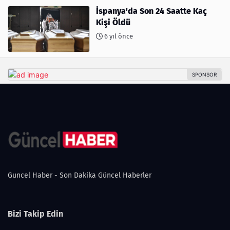
İspanya'da Son 24 Saatte Kaç
Kişi Öldü
6 yıl önce
Guncel Haber - Son Dakika Güncel Haberler
Bizi Takip Edin