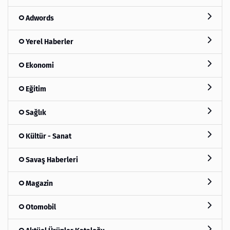
Adwords
Yerel Haberler
Ekonomi
Eğitim
Sağlık
Kültür - Sanat
Savaş Haberleri
Magazin
Otomobil