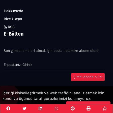
Hakkımızda
Bize Ulaşın
RSS
E-Bülten
Son güncellemeleri almak için posta listemize abone olun!
Şimdi abone olun!
İçeriği kişiselleştirmek ve web trafiğini analiz etmek için
kendi ve üçüncü taraf çerezlerimizi kullanıyoruz.
Copyright 2022© - Allright reserved.
Çerezleri Kabul Et