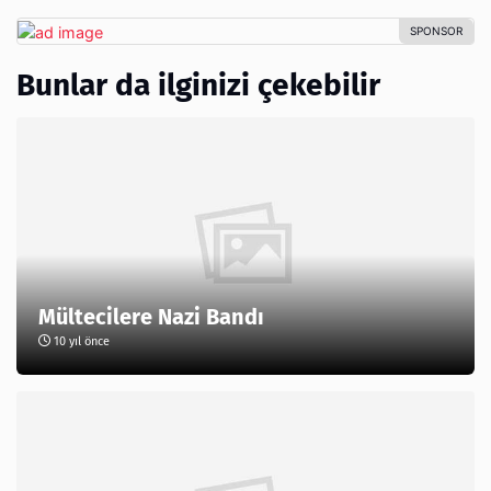
Bunlar da ilginizi çekebilir
Mültecilere Nazi Bandı
10 yıl önce