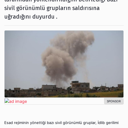
sivil görünümlü grupların saldırısına
uğradığını duyurdu .
Esad rejiminin yönettiği bazı sivil görünümlü gruplar, İdlib gerilimi