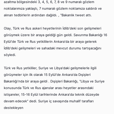
azaltma bölgesindeki 3, 4, 5, 6, 7, 8 ve 9 numaralı gözlem
noktalarımıza yaklaştı, 7 numaralı gözlem noktamıza saldırdı ve
alınan tedbirlerin ardından dağıldı. , "Bakanlık tweet attı.
Olay, Türk ve Rus askeri heyetlerinin İdlib'deki son gelişmeleri
görüşmek üzere bir araya geldiği gün geldi. Savunma Bakanlığı 16
Eylül'de Türk ve Rus yetkililerin Ankara'da bir araya gelerek
İdlib'deki gelişmeleri ve sahadaki mevcut durumu tartışacağını
söyledi.
Türk ve Rus yetkililer, Suriye ve Libya'daki gelişmelerle ilgili
görüşmeler için ilk olarak 15 Eylül'de Ankara'da Dışişleri
Bakanlığı'nda bir araya geldi . Dışişleri Bakanlığı, "Libya ve Suriye
konusunda Türk ve Rus ajanslar arası heyetler arasındaki
istişareler, 15-16 Eylül tarihlerinde Ankara'da teknik düzeyde
devam edecek" dedi. Suriye iç savaşında muhalif tarafları
destekleyen