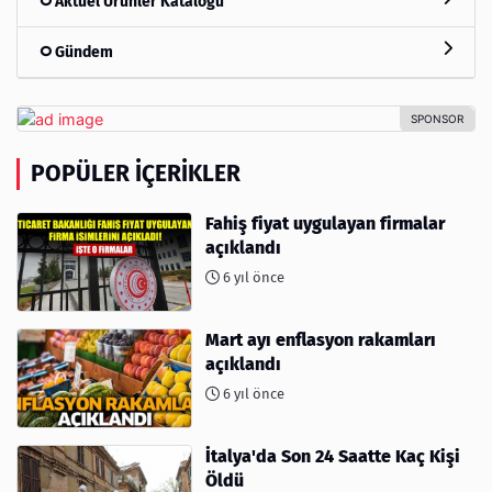
Aktüel Ürünler Kataloğu
Gündem
POPÜLER İÇERIKLER
Fahiş fiyat uygulayan firmalar
açıklandı
6 yıl önce
Mart ayı enflasyon rakamları
açıklandı
6 yıl önce
İtalya'da Son 24 Saatte Kaç Kişi
Öldü