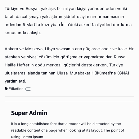
Türkiye ve Rusya , yaklaşık bir milyon kişiyi yerinden eden ve iki
tarafı da çatışmaya yaklaştıran şiddet olaylarının tırmanmasının
ardından 5 Mart'ta kuzeybatı İdlib'deki askeri faaliyetleri durdurma
konusunda anlaştı.
Ankara ve Moskova, Libya savaşının ana güç aracılarıdır ve kalıcı bir
ateşkes ve siyasi çözüm için görüşmeler yapmaktadırlar. Rusya,
Halife Hafter'in doğu merkezli güçlerini desteklerken, Türkiye
uluslararası alanda tanınan Ulusal Mutabakat Hükümeti'ne (GNA)
yardım etti.
Etiketler :
Super Admin
It is a long established fact that a reader will be distracted by the
readable content of a page when looking at its layout. The point of
using Lorem Ipsum