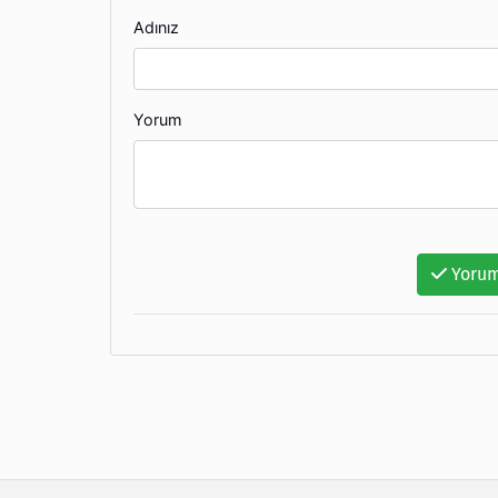
Adınız
Yorum
Yorum