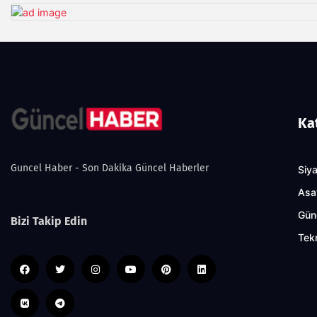
Ka
Guncel Haber - Son Dakika Güncel Haberler
Siy
Asa
Gün
Bizi Takip Edin
Tekn