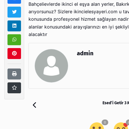
Bahçelievlerde ikinci el eşya alan yerler, Bakır
arıyorsunuz? Sizlere ikincielesyayeri.com u tavs
konusunda profesyonel hizmet sağlayan nadir 
alanlar konusundaki arayışlarınızı en iyi şekliyl
alacaktır
admin
Esed’i Getir 3