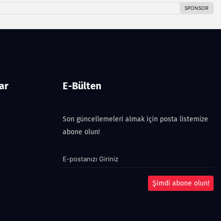
ar
E-Bülten
Son güncellemeleri almak için posta listemize
abone olun!
Şimdi abone olun!