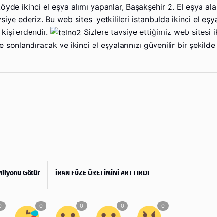
köyde ikinci el eşya alımı yapanlar, Başakşehir 2. El eşya ala
iye ederiz. Bu web sitesi yetkilileri istanbulda ikinci el eşy
kişilerdendir.
Sizlere tavsiye ettiğimiz web sitesi i
e sonlandıracak ve ikinci el eşyalarınızı güvenilir bir şekilde
 Milyonu Götür
İRAN FÜZE ÜRETİMİNİ ARTTIRDI