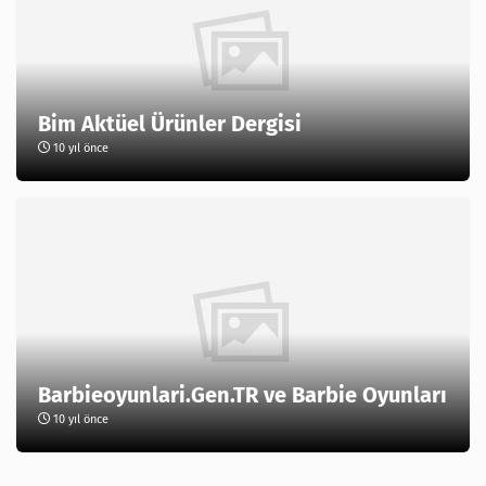
Bim Aktüel Ürünler Dergisi
10 yıl önce
Barbieoyunlari.Gen.TR ve Barbie Oyunları
10 yıl önce