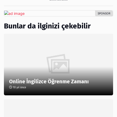
Bunlar da ilginizi çekebilir
Online İngilizce Öğrenme Zamanı
10 yıl önce