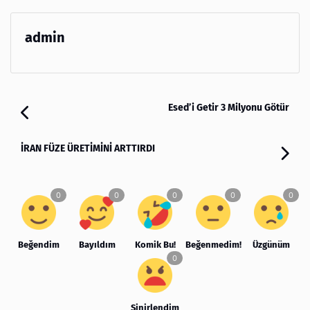
admin
Esed’i Getir 3 Milyonu Götür
İRAN FÜZE ÜRETİMİNİ ARTTIRDI
Beğendim
Bayıldım
Komik Bu!
Beğenmedim!
Üzgünüm
Sinirlendim