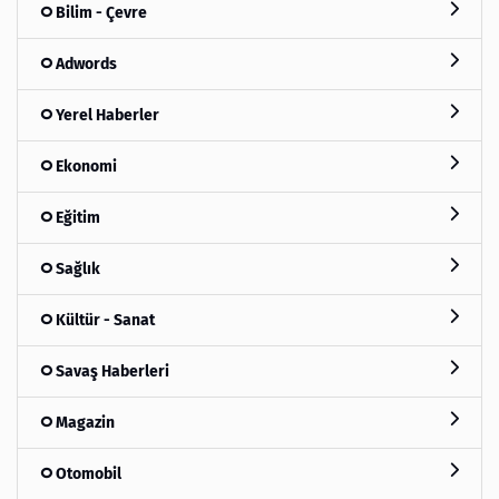
Bilim - Çevre
Adwords
Yerel Haberler
Ekonomi
Eğitim
Sağlık
Kültür - Sanat
Savaş Haberleri
Magazin
Otomobil