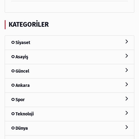
KATEGORILER
Siyaset
Asayiş
Güncel
Ankara
Spor
Teknoloji
Dünya