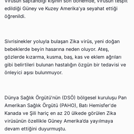
Virüsün saptandığı kişinin son dönemde, virüsün tespit
edildiği Güney ve Kuzey Amerika'ya seyahat ettiği
öğrenildi.
Sivrisinekler yoluyla bulaşan Zika virüs, yeni doğan
bebeklerde beyin hasarına neden oluyor. Ateş,
gözlerde kızarma, kusma, baş, kas ve eklem ağrıları
gibi belirtileri bulunan hastalığın özgün bir tedavisi ve
önleyici aşısı bulunmuyor.
Dünya Sağlık Örgütü'nün (DSÖ) bölgesel kuruluşu Pan
Amerikan Sağlık Örgütü (PAHO), Batı Hemisfer'de
Kanada ve Şili hariç en az 20 ülkede görülen Zika
virüsünün özellikle Güney Amerika’da yayılmaya
devam ettiğini duyurmuştu.