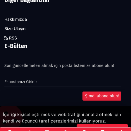
Hakkımızda
Bize Ulaşın
RSS
E-Bülten
Son güncellemeleri almak için posta listemize abone olun!
Şimdi abone olun!
İçeriği kişiselleştirmek ve web trafiğini analiz etmek için
kendi ve üçüncü taraf çerezlerimizi kullanıyoruz.
Copyright 2022© - Allright reserved.
Çerezleri Kabul Et