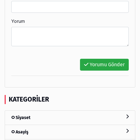
Yorum
Yorumu Gönder
KATEGORILER
Siyaset
Asayiş