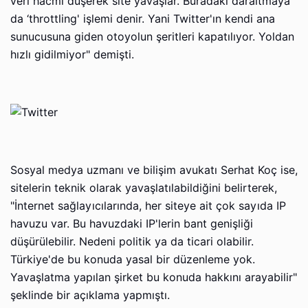
veri hacmi düşerek site yavaşlar. Buradaki daraltmaya
da ‘throttling' işlemi denir. Yani Twitter'ın kendi ana
sunucusuna giden otoyolun şeritleri kapatılıyor. Yoldan
hızlı gidilmiyor" demişti.
Sosyal medya uzmanı ve bilişim avukatı Serhat Koç ise,
sitelerin teknik olarak yavaşlatılabildiğini belirterek,
"İnternet sağlayıcılarında, her siteye ait çok sayıda IP
havuzu var. Bu havuzdaki IP'lerin bant genişliği
düşürülebilir. Nedeni politik ya da ticari olabilir.
Türkiye'de bu konuda yasal bir düzenleme yok.
Yavaşlatma yapılan şirket bu konuda hakkını arayabilir"
şeklinde bir açıklama yapmıştı.