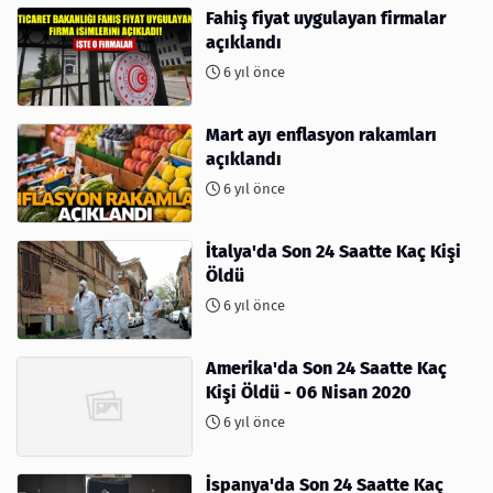
Fahiş fiyat uygulayan firmalar
açıklandı
6 yıl önce
Mart ayı enflasyon rakamları
açıklandı
6 yıl önce
İtalya'da Son 24 Saatte Kaç Kişi
Öldü
6 yıl önce
Amerika'da Son 24 Saatte Kaç
Kişi Öldü - 06 Nisan 2020
6 yıl önce
İspanya'da Son 24 Saatte Kaç