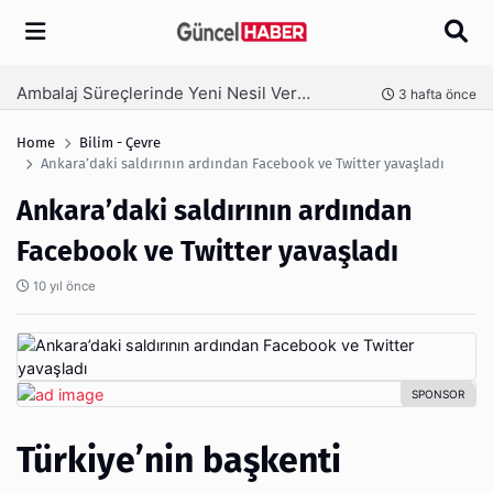
Arama
Ambalaj Süreçlerinde Yeni Nesil Verimliliği Olimpack ile Yakalayın
nce
3 hafta önce
Home
Bilim - Çevre
Ankara’daki saldırının ardından Facebook ve Twitter yavaşladı
Ankara’daki saldırının ardından
Facebook ve Twitter yavaşladı
10 yıl önce
Türkiye’nin başkenti