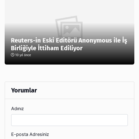
Reuters-in Eski Editörü Anonymous ile İş
Birliğiyle İttiham Ediliyor
10 yıl önce
Yorumlar
Adınız
E-posta Adresiniz