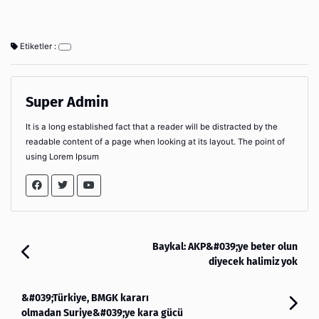
Etiketler :
Super Admin
It is a long established fact that a reader will be distracted by the
readable content of a page when looking at its layout. The point of
using Lorem Ipsum
Baykal: AKP&#039;ye beter olun
diyecek halimiz yok
&#039;Türkiye, BMGK kararı
olmadan Suriye&#039;ye kara gücü