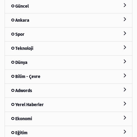
Güncel
Ankara
Spor
Teknoloji
Dünya
Bilim - Çevre
Adwords
Yerel Haberler
Ekonomi
Eğitim