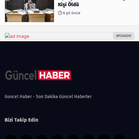
Kişi Öldü
6 yıl önce
Guncel Haber - Son Dakika Güncel Haberler
Bizi Takip Edin