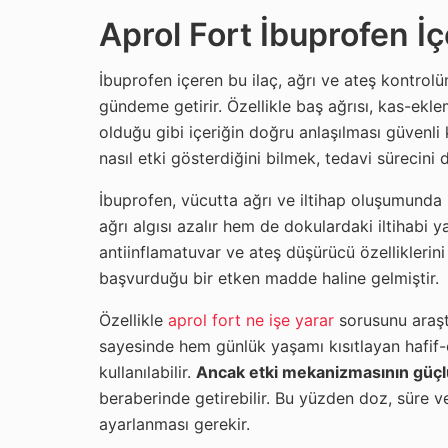
Aprol Fort İbuprofen İç
İbuprofen içeren bu ilaç, ağrı ve ateş kontrolü
gündeme getirir. Özellikle baş ağrısı, kas-eklem
olduğu gibi içeriğin doğru anlaşılması güvenli
nasıl etki gösterdiğini bilmek, tedavi sürecini
İbuprofen, vücutta ağrı ve iltihap oluşumunda
ağrı algısı azalır hem de dokulardaki iltihabi ya
antiinflamatuvar ve ateş düşürücü özelliklerini
başvurduğu bir etken madde haline gelmiştir.
Özellikle
aprol fort ne işe yarar
sorusunu araştır
sayesinde hem günlük yaşamı kısıtlayan hafif-
kullanılabilir.
Ancak etki mekanizmasının güçl
beraberinde getirebilir. Bu yüzden doz, süre v
ayarlanması gerekir.