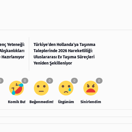
enç Yeteneği:
Türkiye’den Hollanda’ya Taşınma
Alışkanlıkları
Taleplerinde 2026 Hareketliliği:
 Hazırlanıyor
Uluslararası Ev Taşıma Süreçleri
Yeniden Şekilleniyor
Komik Bu!
Beğenmedim!
Üzgünüm
Sinirlendim