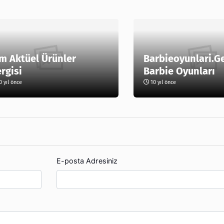
m Aktüel Ürünler
Barbieoyunlari.G
rgisi
Barbie Oyunları
 yıl önce
10 yıl önce
E-posta Adresiniz