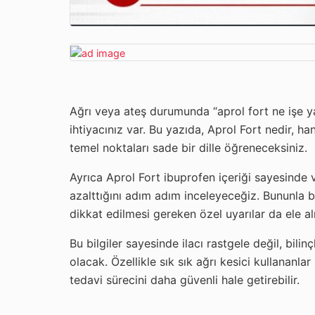
Ağrı veya ateş durumunda “aprol fort ne işe yar
ihtiyacınız var. Bu yazıda, Aprol Fort nedir, ha
temel noktaları sade bir dille öğreneceksiniz.
Ayrıca Aprol Fort ibuprofen içeriği sayesinde v
azalttığını adım adım inceleyeceğiz. Bununla bi
dikkat edilmesi gereken özel uyarılar da ele al
Bu bilgiler sayesinde ilacı rastgele değil, bil
olacak. Özellikle sık sık ağrı kesici kullananla
tedavi sürecini daha güvenli hale getirebilir.