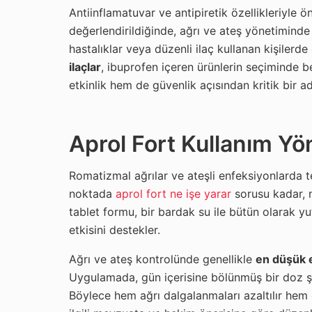
Antiinflamatuvar ve antipiretik özellikleriyle 
değerlendirildiğinde, ağrı ve ateş yönetiminde
hastalıklar veya düzenli ilaç kullanan kişilerde
ilaçlar
, ibuprofen içeren ürünlerin seçiminde bel
etkinlik hem de güvenlik açısından kritik bir a
Aprol Fort Kullanım Yö
Romatizmal ağrılar ve ateşli enfeksiyonlarda te
noktada
aprol fort ne işe yarar
sorusu kadar, n
tablet formu, bir bardak su ile bütün olarak 
etkisini destekler.
Ağrı ve ateş kontrolünde genellikle
en düşük e
Uygulamada, gün içerisine bölünmüş bir doz şemas
Böylece hem ağrı dalgalanmaları azaltılır hem 