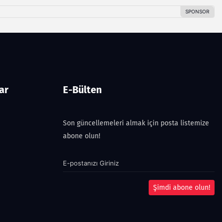
ar
E-Bülten
Son güncellemeleri almak için posta listemize
abone olun!
Şimdi abone olun!