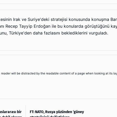
kesinin Irak ve Suriye'deki stratejisi konusunda konuşma Ba
nı Recep Tayyip Erdoğan ile bu konularda görüştüğünü k
nu, Türkiye'den daha fazlasını beklediklerini vurguladı.
 a reader will be distracted by the readable content of a page when looking at its la
uslararası bir
FT: NATO, Rusya yüzünden ‘güney