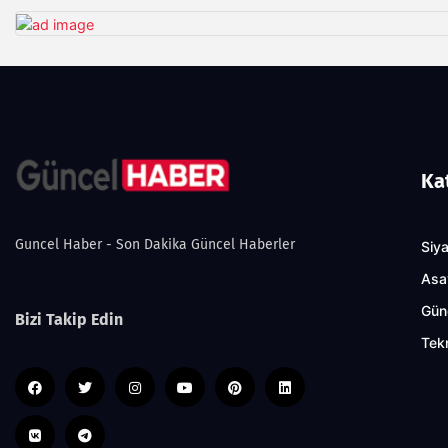
Ka
Guncel Haber - Son Dakika Güncel Haberler
Siy
Asa
Gün
Bizi Takip Edin
Tekn