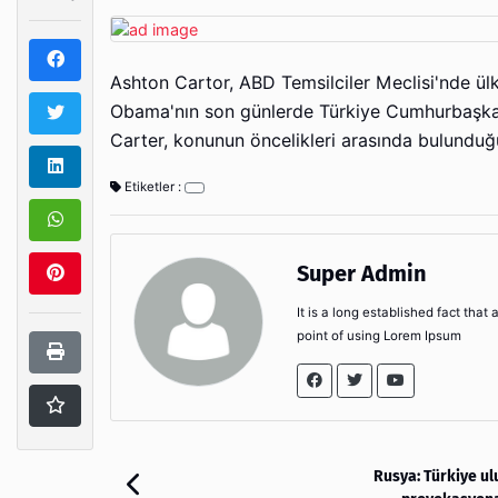
Ashton Cartor, ABD Temsilciler Meclisi'nde ül
Obama'nın son günlerde Türkiye Cumhurbaşka
Carter, konunun öncelikleri arasında bulunduğu
Etiketler :
Super Admin
It is a long established fact that
point of using Lorem Ipsum
Rusya: Türkiye ul