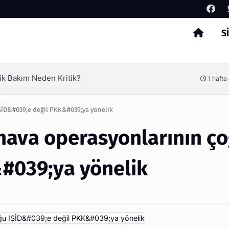
S
Arama
ik Bakım Neden Kritik?
1 hafta
ŞİD&#039;e değil PKK&#039;ya yönelik
hava operasyonlarının ç
#039;ya yönelik