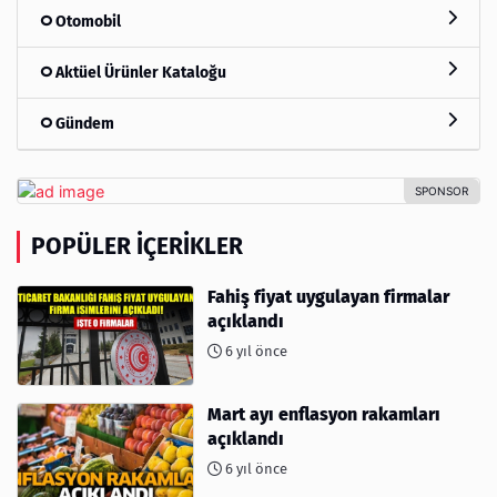
Otomobil
Aktüel Ürünler Kataloğu
Gündem
POPÜLER İÇERIKLER
Fahiş fiyat uygulayan firmalar
açıklandı
6 yıl önce
Mart ayı enflasyon rakamları
açıklandı
6 yıl önce