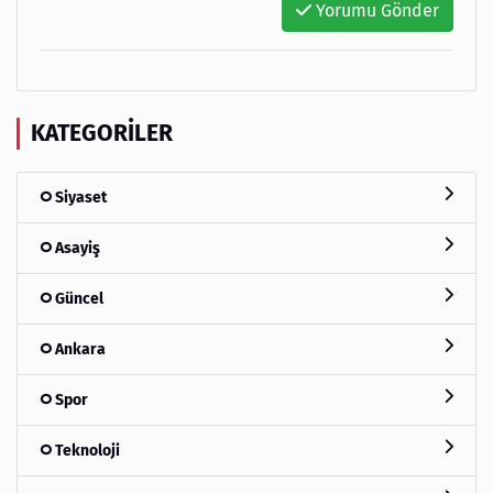
Yorumu Gönder
KATEGORILER
Siyaset
Asayiş
Güncel
Ankara
Spor
Teknoloji