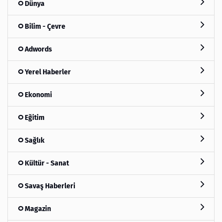
Dünya
Bilim - Çevre
Adwords
Yerel Haberler
Ekonomi
Eğitim
Sağlık
Kültür - Sanat
Savaş Haberleri
Magazin