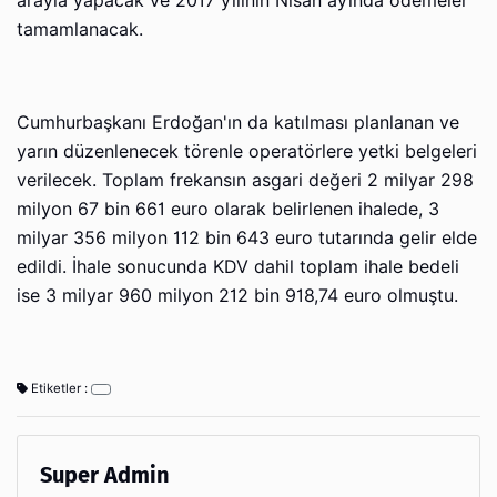
arayla yapacak ve 2017 yılının Nisan ayında ödemeler
tamamlanacak.
Cumhurbaşkanı Erdoğan'ın da katılması planlanan ve
yarın düzenlenecek törenle operatörlere yetki belgeleri
verilecek. Toplam frekansın asgari değeri 2 milyar 298
milyon 67 bin 661 euro olarak belirlenen ihalede, 3
milyar 356 milyon 112 bin 643 euro tutarında gelir elde
edildi. İhale sonucunda KDV dahil toplam ihale bedeli
ise 3 milyar 960 milyon 212 bin 918,74 euro olmuştu.
Etiketler :
Super Admin