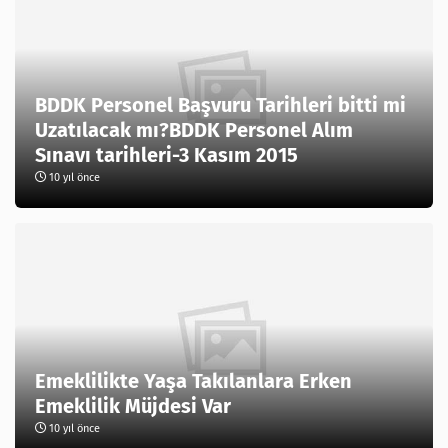
BDDK Personel Başvuru Tarihleri bitti mi
Uzatılacak mı?BDDK Personel Alım
Sınavı tarihleri-3 Kasım 2015
10 yıl önce
Emeklilikte Yaşa Takılanlara Erken
Emeklilik Müjdesi Var
10 yıl önce