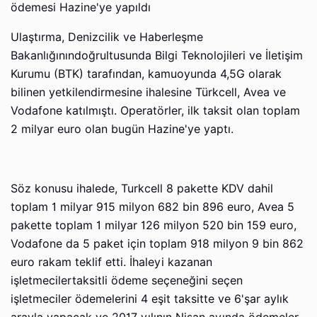
ödemesi Hazine'ye yapıldı
Ulaştırma, Denizcilik ve Haberleşme
Bakanlığınındoğrultusunda Bilgi Teknolojileri ve İletişim
Kurumu (BTK) tarafından, kamuoyunda 4,5G olarak
bilinen yetkilendirmesine ihalesine Türkcell, Avea ve
Vodafone katılmıştı. Operatörler, ilk taksit olan toplam
2 milyar euro olan bugün Hazine'ye yaptı.
Söz konusu ihalede, Turkcell 8 pakette KDV dahil
toplam 1 milyar 915 milyon 682 bin 896 euro, Avea 5
pakette toplam 1 milyar 126 milyon 520 bin 159 euro,
Vodafone da 5 paket için toplam 918 milyon 9 bin 862
euro rakam teklif etti. İhaleyi kazanan
işletmecilertaksitli ödeme seçeneğini seçen
işletmeciler ödemelerini 4 eşit taksitte ve 6'şar aylık