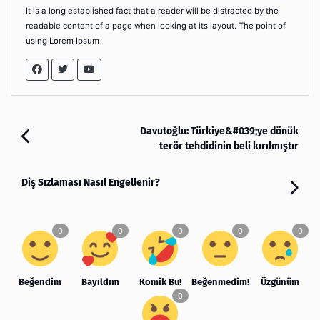
It is a long established fact that a reader will be distracted by the
readable content of a page when looking at its layout. The point of
using Lorem Ipsum
Davutoğlu: Türkiye&#039;ye dönük
terör tehdidinin beli kırılmıştır
Diş Sızlaması Nasıl Engellenir?
Beğendim
Bayıldım
Komik Bu!
Beğenmedim!
Üzgünüm