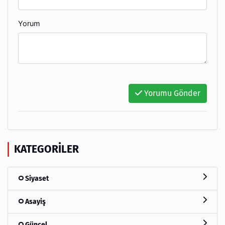
Yorum
Yorumu Gönder
KATEGORILER
Siyaset
Asayiş
Güncel