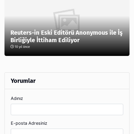
Reuters-in Eski Editörü Anonymous ile İş
Birliğiyle İttiham Ediliyor
10 yıl önce
Yorumlar
Adınız
E-posta Adresiniz