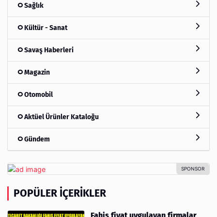
Sağlık
Kültür - Sanat
Savaş Haberleri
Magazin
Otomobil
Aktüel Ürünler Kataloğu
Gündem
POPÜLER İÇERIKLER
Fahiş fiyat uygulayan firmalar