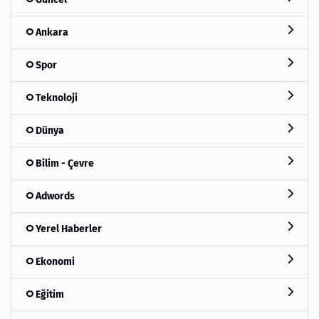
Ankara
Spor
Teknoloji
Dünya
Bilim - Çevre
Adwords
Yerel Haberler
Ekonomi
Eğitim