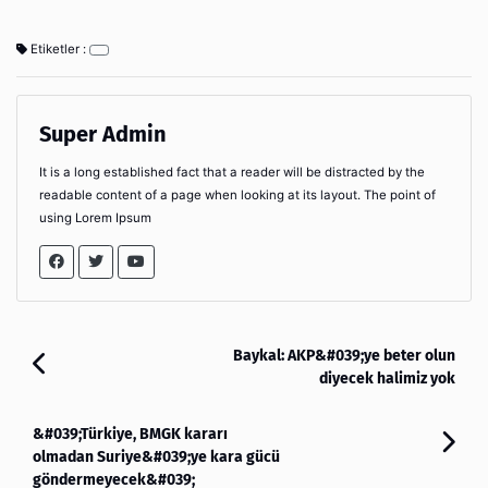
Etiketler :
Super Admin
It is a long established fact that a reader will be distracted by the
readable content of a page when looking at its layout. The point of
using Lorem Ipsum
Baykal: AKP&#039;ye beter olun
diyecek halimiz yok
&#039;Türkiye, BMGK kararı
olmadan Suriye&#039;ye kara gücü
göndermeyecek&#039;