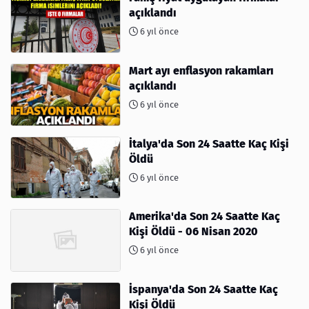
açıklandı
6 yıl önce
Mart ayı enflasyon rakamları
açıklandı
6 yıl önce
İtalya'da Son 24 Saatte Kaç Kişi
Öldü
6 yıl önce
Amerika'da Son 24 Saatte Kaç
Kişi Öldü - 06 Nisan 2020
6 yıl önce
İspanya'da Son 24 Saatte Kaç
Kişi Öldü