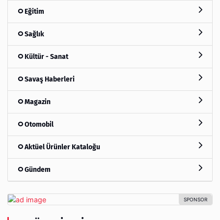
Eğitim
Sağlık
Kültür - Sanat
Savaş Haberleri
Magazin
Otomobil
Aktüel Ürünler Kataloğu
Gündem