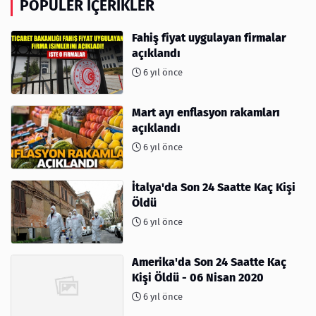
POPÜLER İÇERIKLER
Fahiş fiyat uygulayan firmalar
açıklandı
6 yıl önce
Mart ayı enflasyon rakamları
açıklandı
6 yıl önce
İtalya'da Son 24 Saatte Kaç Kişi
Öldü
6 yıl önce
Amerika'da Son 24 Saatte Kaç
Kişi Öldü - 06 Nisan 2020
6 yıl önce