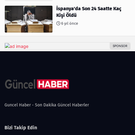
İspanya'da Son 24 Saatte Kaç
Kişi Öldü
6 yıl önce
Guncel Haber - Son Dakika Güncel Haberler
Bizi Takip Edin