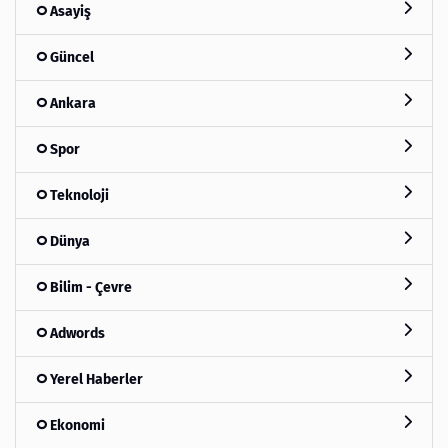
Asayiş
Güncel
Ankara
Spor
Teknoloji
Dünya
Bilim - Çevre
Adwords
Yerel Haberler
Ekonomi