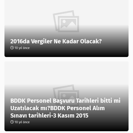
2016da Vergiler Ne Kadar Olacak?
10 yıl önce
BDDK Personel Başvuru Tarihleri bitti mi
Uzatılacak mı?BDDK Personel Alım
Sınavı tarihleri-3 Kasım 2015
10 yıl önce