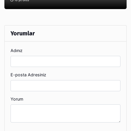
10 yıl önce
Yorumlar
Adınız
E-posta Adresiniz
Yorum