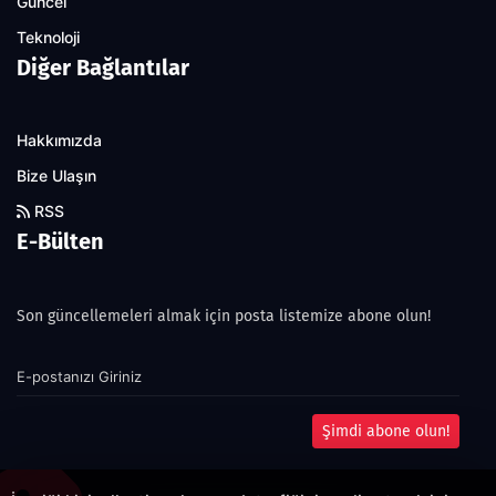
Güncel
Teknoloji
Diğer Bağlantılar
Hakkımızda
Bize Ulaşın
RSS
E-Bülten
Son güncellemeleri almak için posta listemize abone olun!
Şimdi abone olun!