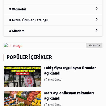
Otomobil
Aktüel Ürünler Kataloğu
Gündem
POPÜLER İÇERIKLER
Fahiş fiyat uygulayan firmalar
açıklandı
6 yıl önce
Mart ayı enflasyon rakamları
açıklandı
6 yıl önce