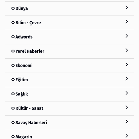
Dünya
Bilim - Çevre
Adwords
Yerel Haberler
Ekonomi
Eğitim
Sağlık
Kültür - Sanat
Savaş Haberleri
Magazin