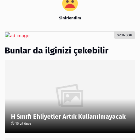
Sinirlendim
Bunlar da ilginizi çekebilir
H Sınıfı Ehliyetler Artık Kullanılmayacak
10 yıl önce