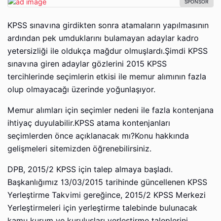
KPSS sınavına girdikten sonra atamaların yapılmasının
ardından pek umduklarını bulamayan adaylar kadro
yetersizliği ile oldukça mağdur olmuşlardı.Şimdi KPSS
sınavına giren adaylar gözlerini 2015 KPSS
tercihlerinde seçimlerin etkisi ile memur alımının fazla
olup olmayacağı üzerinde yoğunlaşıyor.
Memur alımları için seçimler nedeni ile fazla kontenjana
ihtiyaç duyulabilir.KPSS atama kontenjanları
seçimlerden önce açıklanacak mı?Konu hakkında
gelişmeleri sitemizden öğrenebilirsiniz.
DPB, 2015/2 KPSS için talep almaya başladı.
Başkanlığımız 13/03/2015 tarihinde güncellenen KPSS
Yerleştirme Takvimi gereğince, 2015/2 KPSS Merkezi
Yerleştirmeleri için yerleştirme talebinde bulunacak
kamu kurum ve kuruluşları yerleştirme taleplerini