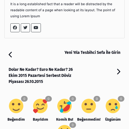
It is a long established fact that a reader will be distracted by the
readable content of a page when looking at its layout. The point of
using Lorem Ipsum
Yeni Yıla Tesbihci Sefa İle Girin
Dolar Ne Kadar? Euro Ne Kadar? 26
Ekim 2015 Pazartesi Serbest Döviz
Piyasası 26.10.2015
Beğendim
Bayıldım
Komik Bu!
Beğenmedim!
Üzgünüm