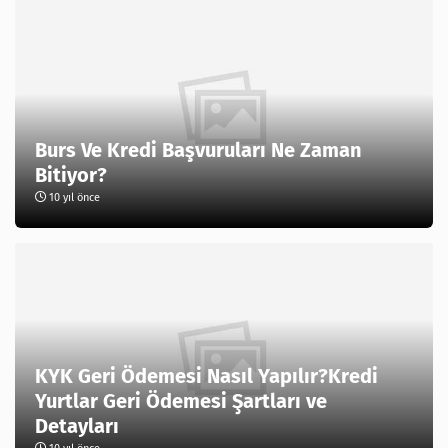
Burs Ve Kredi Başvuruları Ne Zaman
Bitiyor?
10 yıl önce
KYK Geri Ödemesi Nasıl Yapılır?Kredi
Yurtlar Geri Ödemesi Şartları ve
Detayları