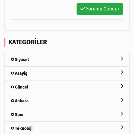
Yorumu Gönder
KATEGORILER
Siyaset
Asayiş
Güncel
Ankara
Spor
Teknoloji