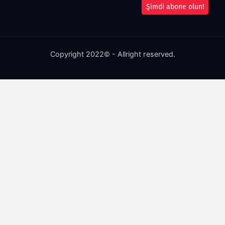
Şimdi abone olun!
Copyright 2022© - Allright reserved.