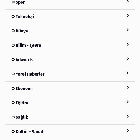
Spor
Teknoloji
Dünya
Bilim - Çevre
Adwords
Yerel Haberler
Ekonomi
Eğitim
Sağlık
Kültür - Sanat