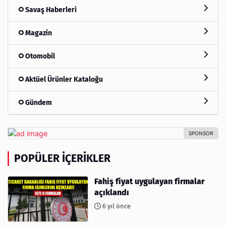
Savaş Haberleri
Magazin
Otomobil
Aktüel Ürünler Kataloğu
Gündem
POPÜLER İÇERIKLER
Fahiş fiyat uygulayan firmalar
açıklandı
6 yıl önce