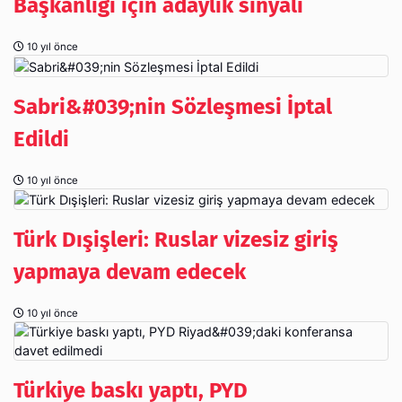
Başkanlığı için adaylık sinyali
10 yıl önce
Sabri&#039;nin Sözleşmesi İptal
Edildi
10 yıl önce
Türk Dışişleri: Ruslar vizesiz giriş
yapmaya devam edecek
10 yıl önce
Türkiye baskı yaptı, PYD