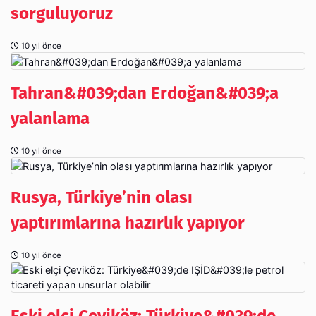
sorguluyoruz
10 yıl önce
Tahran&#039;dan Erdoğan&#039;a
yalanlama
10 yıl önce
Rusya, Türkiye’nin olası
yaptırımlarına hazırlık yapıyor
10 yıl önce