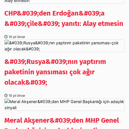
CHP&#039;den Erdoğan&#039;a
&#039;çile&#039; yanıtı: Alay etmesin
10 yıl önce
&#039;Rusya&#039;nın yaptırım
paketinin yansıması çok ağır
olacak&#039;
10 yıl önce
Meral Akşener&#039;den MHP Genel