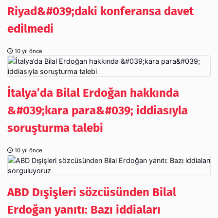
Riyad&#039;daki konferansa davet
edilmedi
10 yıl önce
İtalya’da Bilal Erdoğan hakkında
&#039;kara para&#039; iddiasıyla
soruşturma talebi
10 yıl önce
ABD Dışişleri sözcüsünden Bilal
Erdoğan yanıtı: Bazı iddiaları