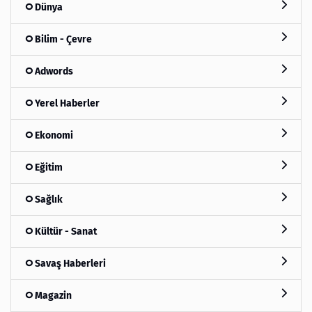
Dünya
Bilim - Çevre
Adwords
Yerel Haberler
Ekonomi
Eğitim
Sağlık
Kültür - Sanat
Savaş Haberleri
Magazin