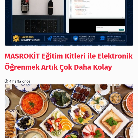
MASROKİT Eğitim Kitleri ile Elektronik
Öğrenmek Artık Çok Daha Kolay
4 hafta önce