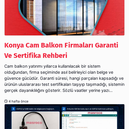
Konya Cam Balkon Firmaları Garanti
Ve Sertifika Rehberi
Cam balkon yatırımı yıllarca kullanılacak bir sistem
olduğundan, firma seçiminde asıl belirleyici olan belge ve
güvence gücüdür. Garanti süresi, hangi parçaları kapsadığı ve
ürünün uluslararası test sertifikaları taşıyıp taşımadığı, sistemin
gerçek dayanıklılığını gösterir. Sözlü vaatler yerine yazı...
4 hafta önce