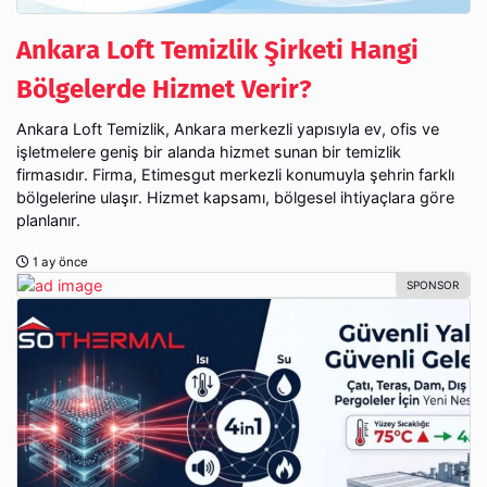
Ankara Loft Temizlik Şirketi Hangi
Bölgelerde Hizmet Verir?
Ankara Loft Temizlik, Ankara merkezli yapısıyla ev, ofis ve
işletmelere geniş bir alanda hizmet sunan bir temizlik
firmasıdır. Firma, Etimesgut merkezli konumuyla şehrin farklı
bölgelerine ulaşır. Hizmet kapsamı, bölgesel ihtiyaçlara göre
planlanır.
1 ay önce