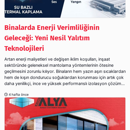
Binalarda Enerji Verimliliğinin
Geleceği: Yeni Nesil Yalıtım
Teknolojileri
Artan enerji maliyetleri ve değişen iklim koşulları, inşaat
sektöründe geleneksel mantolama yöntemlerinin ötesine
geçilmesini zorunlu kılıyor. Binaların hem yazın aşırı sıcaklardan
hem de kışın dondurucu soğuklardan korunması için artık çok
daha yenilikçi, ince ve yüksek performanslı izolasyon çözüm...
4 hafta önce