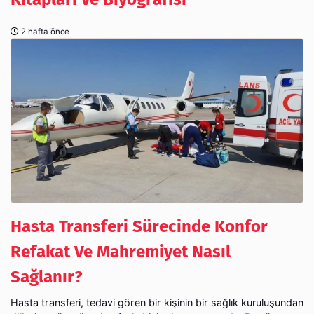
2 hafta önce
Hasta Transferi Sürecinde Konfor
Refakat Ve Mahremiyet Nasıl
Sağlanır?
Hasta transferi, tedavi gören bir kişinin bir sağlık kuruluşundan