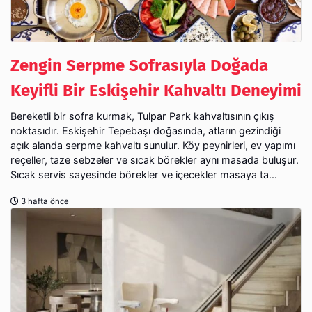
Zengin Serpme Sofrasıyla Doğada
Keyifli Bir Eskişehir Kahvaltı Deneyimi
Bereketli bir sofra kurmak, Tulpar Park kahvaltısının çıkış
noktasıdır. Eskişehir Tepebaşı doğasında, atların gezindiği
açık alanda serpme kahvaltı sunulur. Köy peynirleri, ev yapımı
reçeller, taze sebzeler ve sıcak börekler aynı masada buluşur.
Sıcak servis sayesinde börekler ve içecekler masaya ta...
3 hafta önce