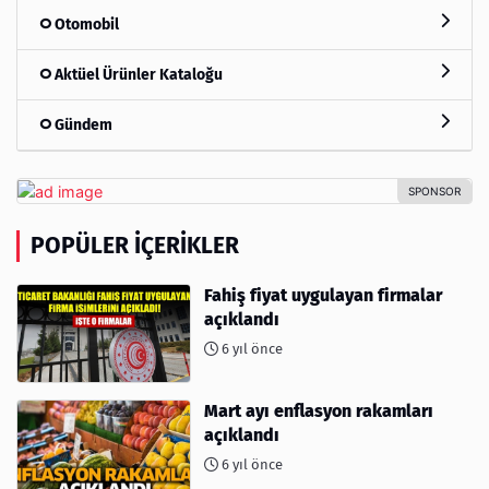
Otomobil
Aktüel Ürünler Kataloğu
Gündem
POPÜLER İÇERIKLER
Fahiş fiyat uygulayan firmalar
açıklandı
6 yıl önce
Mart ayı enflasyon rakamları
açıklandı
6 yıl önce