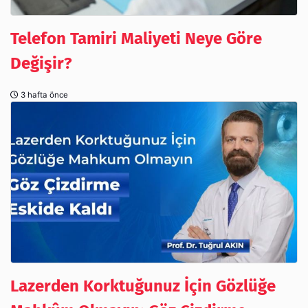
Telefon Tamiri Maliyeti Neye Göre
Değişir?
3 hafta önce
Lazerden Korktuğunuz İçin Gözlüğe