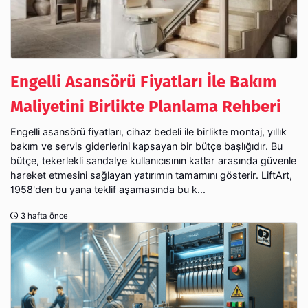
Engelli Asansörü Fiyatları İle Bakım
Maliyetini Birlikte Planlama Rehberi
Engelli asansörü fiyatları, cihaz bedeli ile birlikte montaj, yıllık
bakım ve servis giderlerini kapsayan bir bütçe başlığıdır. Bu
bütçe, tekerlekli sandalye kullanıcısının katlar arasında güvenle
hareket etmesini sağlayan yatırımın tamamını gösterir. LiftArt,
1958'den bu yana teklif aşamasında bu k...
3 hafta önce