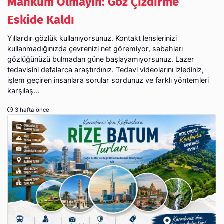
Mahkûm Olmayın: Göz Çizdirme
Eskide Kaldı
Yıllardır gözlük kullanıyorsunuz. Kontakt lenslerinizi
kullanmadığınızda çevrenizi net göremiyor, sabahları
gözlüğünüzü bulmadan güne başlayamıyorsunuz. Lazer
tedavisini defalarca araştırdınız. Tedavi videolarını izlediniz,
işlem geçiren insanlara sorular sordunuz ve farklı yöntemleri
karşılaş...
3 hafta önce