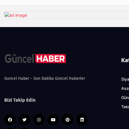
Ka
Guncel Haber - Son Dakika Güncel Haberler
Siy
Asa
Gün
Bizi Takip Edin
Tekn