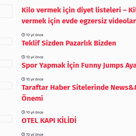
Kilo vermek için diyet listeleri – Ki
vermek için evde egzersiz videolar
10 yıl önce
Teklif Sizden Pazarlık Bizden
10 yıl önce
Spor Yapmak İçin Funny Jumps Ay
10 yıl önce
Taraftar Haber Sitelerinde News&
Önemi
10 yıl önce
OTEL KAPI KİLİDİ
10 yıl önce