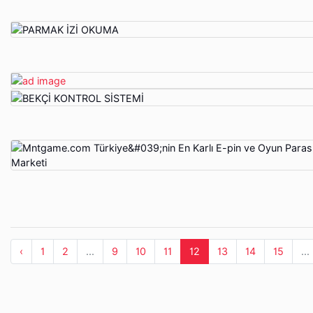
‹
1
2
...
9
10
11
12
13
14
15
...