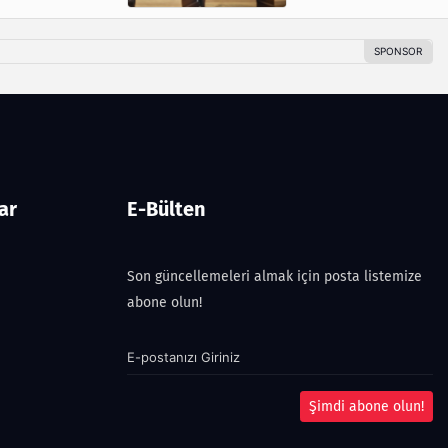
ar
E-Bülten
Son güncellemeleri almak için posta listemize
abone olun!
Şimdi abone olun!