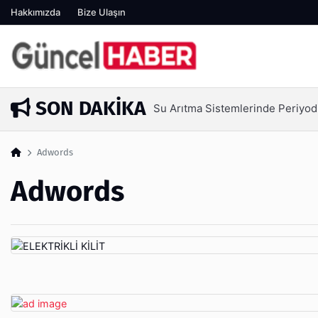
Hakkımızda
Bize Ulaşın
SON DAKIKA
Su Arıtma Sistemlerinde Periyod
5 gün önce
Adwords
Adwords