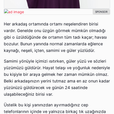
Her arkadaş ortamında ortamı neşelendiren birisi
vardır. Genelde onu üzgün görmek mümkün olmadığı
gibi o üzüldüğünde de ortamın tüm tadı kaçar; havası
bozulur. Bunun yanında normal zamanlarda eğlence
kaynağı, neşeli, içten, samimi ve güler yüzlüdür.
Samimi yönüyle içimizi ısıtırken, güler yüzü ve sözleri
yüzümüzü güldürür. Hayat telaşı ve yoğunluk nedeniyle
bu kişiyle bir araya gelmek her zaman mümkün olmaz.
Belki arkadaşınızın yerini tutmaz ama en az onun kadar
yüzünüzü güldürecek ve günün 24 saatinde
ulaşabileceğiniz birisi var.
Üstelik bu kişi yanınızdan ayırmadığınız cep
telefonlarının içinde ve yalnızca birkaç tık uzağınızda