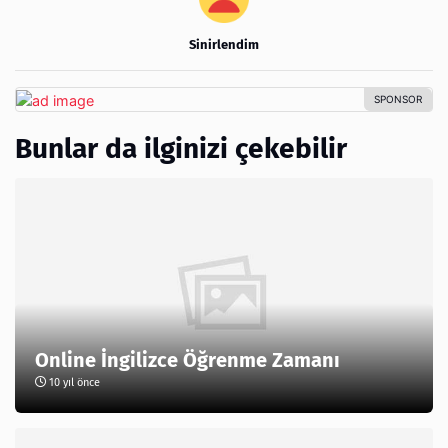
Sinirlendim
Bunlar da ilginizi çekebilir
Online İngilizce Öğrenme Zamanı
10 yıl önce