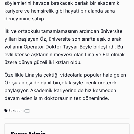
söylemlerini havada bırakacak parlak bir akademik
kariyere ve hemşirelik gibi hayati bir alanda saha
deneyimine sahip.
İlk ve ortaokulu tamamlamasının ardından üniversite
yılları başlayan Öz, üniversite son sınıfta aşık olarak
yollarını Operatör Doktor Tayyar Beyle birleştirdi. Bu
evliliktense aşklarının meyvesi olan Lina ve Ela olmak
üzere dünya güzeli iki kızları oldu.
Özellikle Lina’yla çektiği videolarla popüler hale gelen
Öz şu an eşi de dahil birçok kişiyle içerik üreterek
paylaşıyor. Akademik kariyerine de hız kesmeden
devam eden isim doktorasının tez döneminde.
Etiketler :