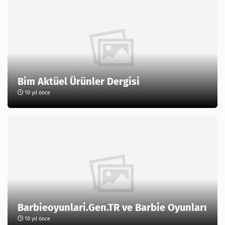
Bim Aktüel Ürünler Dergisi
10 yıl önce
Barbieoyunlari.Gen.TR ve Barbie Oyunları
10 yıl önce