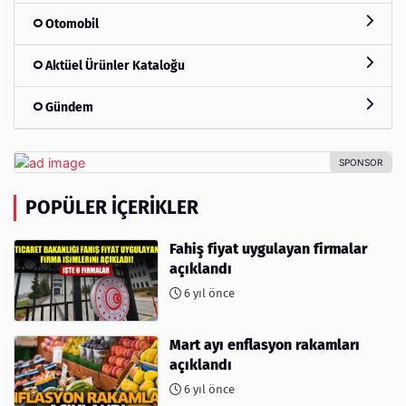
Otomobil
Aktüel Ürünler Kataloğu
Gündem
POPÜLER İÇERIKLER
Fahiş fiyat uygulayan firmalar
açıklandı
6 yıl önce
Mart ayı enflasyon rakamları
açıklandı
6 yıl önce