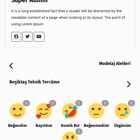
Super Admin
It is a long established fact that a reader will be distracted by the
readable content of a page when looking at its layout. The point of
using Lorem Ipsum
Modelaj Aletleri
Beşiktaş Teknik Tercüme
Beğendim
Bayıldım
Komik Bu!
Beğenmedim!
Üzgünüm