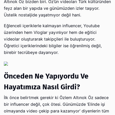
Altınok Öz bizden biri. Öz’ün videoları Türk kültüründen
feyz alan bir yapıda ve günümüzden izler taşıyor.
Üstelik nostaljide yaşatmıyor değil hani.
Eğlenceli içeriklerle kalmayan influencer, Youtube
üzerinden hem Vloglar yayınlıyor hem de eğitici
videolar oluşturarak takipçileri ile buluşturuyor.
Öğretici içeriklerindeki bilgiler ise öğrenilmiş değil,
birebir tecrübeye dayanıyor.
Önceden Ne Yapıyordu Ve
Hayatımıza Nasıl Girdi?
İlk önce belirtmek gerekir ki Özlem Altınok Öz sadece
bir influencer değil, çok ötesi. Günümüzde ‘Elinde işi
olmayanda video çekip para kazanıyor’ diyenlerin tüm