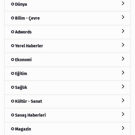
Dünya
Bilim - Çevre
Adwords
Yerel Haberler
Ekonomi
Eğitim
Sağlık
Kültür - Sanat
Savaş Haberleri
Magazin