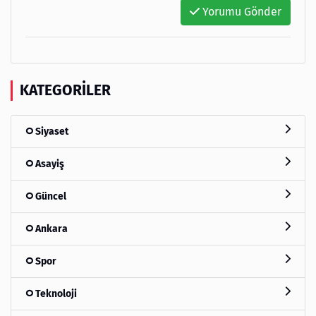
Yorumu Gönder
KATEGORILER
Siyaset
Asayiş
Güncel
Ankara
Spor
Teknoloji