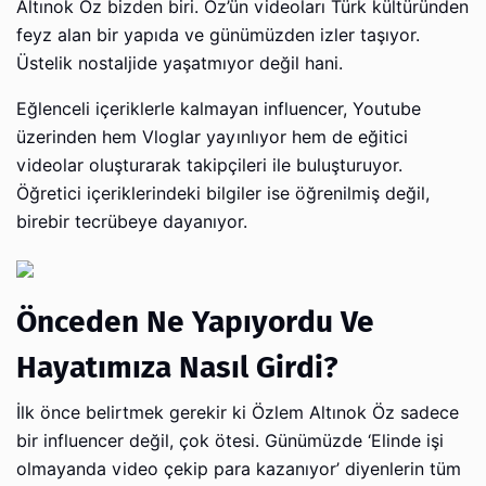
Altınok Öz bizden biri. Öz’ün videoları Türk kültüründen
feyz alan bir yapıda ve günümüzden izler taşıyor.
Üstelik nostaljide yaşatmıyor değil hani.
Eğlenceli içeriklerle kalmayan influencer, Youtube
üzerinden hem Vloglar yayınlıyor hem de eğitici
videolar oluşturarak takipçileri ile buluşturuyor.
Öğretici içeriklerindeki bilgiler ise öğrenilmiş değil,
birebir tecrübeye dayanıyor.
Önceden Ne Yapıyordu Ve
Hayatımıza Nasıl Girdi?
İlk önce belirtmek gerekir ki Özlem Altınok Öz sadece
bir influencer değil, çok ötesi. Günümüzde ‘Elinde işi
olmayanda video çekip para kazanıyor’ diyenlerin tüm