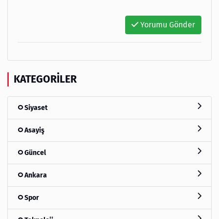
Yorumu Gönder
KATEGORILER
Siyaset
Asayiş
Güncel
Ankara
Spor