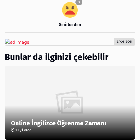
Sinirlendim
Bunlar da ilginizi çekebilir
Online İngilizce Öğrenme Zamanı
10 yıl önce