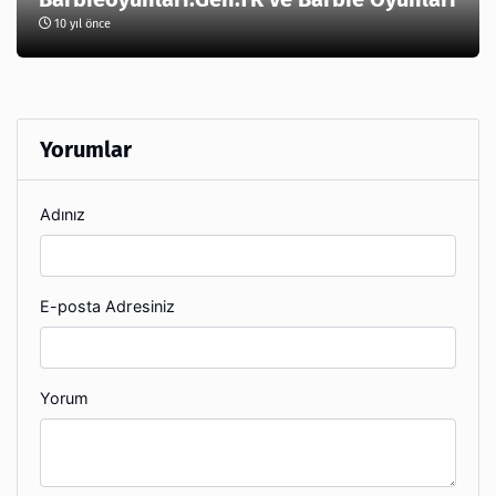
10 yıl önce
Yorumlar
Adınız
E-posta Adresiniz
Yorum