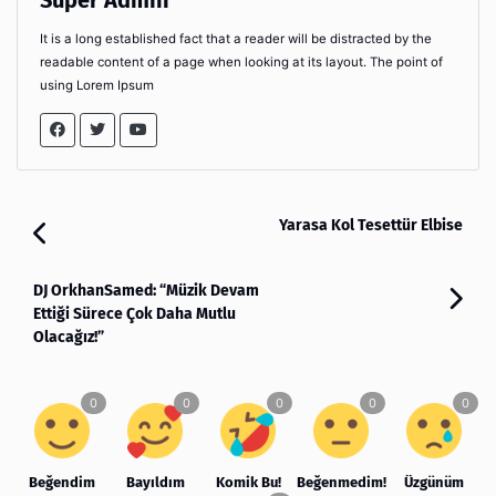
Super Admin
It is a long established fact that a reader will be distracted by the
readable content of a page when looking at its layout. The point of
using Lorem Ipsum
Yarasa Kol Tesettür Elbise
DJ OrkhanSamed: “Müzik Devam
Ettiği Sürece Çok Daha Mutlu
Olacağız!”
Beğendim
Bayıldım
Komik Bu!
Beğenmedim!
Üzgünüm