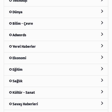
Teknoloji
Dünya
Bilim - Çevre
Adwords
Yerel Haberler
Ekonomi
Eğitim
Sağlık
Kültür - Sanat
Savaş Haberleri