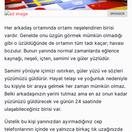
Her arkadaş ortamında ortamı neşelendiren birisi
vardır. Genelde onu üzgün görmek mümkün olmadığı
gibi o üzüldüğünde de ortamın tüm tadı kaçar; havası
bozulur. Bunun yanında normal zamanlarda eğlence
kaynağı, neşeli, içten, samimi ve güler yüzlüdür.
Samimi yönüyle içimizi ısıtırken, güler yüzü ve sözleri
yüzümüzü güldürür. Hayat telaşı ve yoğunluk nedeniyle
bu kişiyle bir araya gelmek her zaman mümkün olmaz.
Belki arkadaşınızın yerini tutmaz ama en az onun kadar
yüzünüzü güldürecek ve günün 24 saatinde
ulaşabileceğiniz birisi var.
Üstelik bu kişi yanınızdan ayırmadığınız cep
telefonlarının içinde ve yalnızca birkaç tık uzağınızda