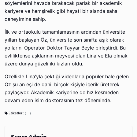
söylemlerini havada bırakacak parlak bir akademik
kariyere ve hemşirelik gibi hayati bir alanda saha
deneyimine sahip.
İlk ve ortaokulu tamamlamasının ardından üniversite
yılları başlayan Öz, üniversite son sınıfta aşık olarak
yollarını Operatör Doktor Tayyar Beyle birleştirdi. Bu
evliliktense aşklarının meyvesi olan Lina ve Ela olmak
üzere dünya güzeli iki kızları oldu.
Özellikle Lina’yla çektiği videolarla popüler hale gelen
Öz şu an eşi de dahil birçok kişiyle içerik üreterek
paylaşıyor. Akademik kariyerine de hız kesmeden
devam eden isim doktorasının tez döneminde.
Etiketler :