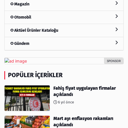
Magazin
Otomobil
Aktüel Ürünler Kataloğu
Gündem
POPÜLER İÇERIKLER
Fahiş fiyat uygulayan firmalar
açıklandı
6 yıl önce
Mart ayı enflasyon rakamları
açıklandı