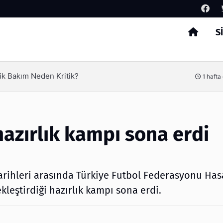
S
Arama
ik Bakım Neden Kritik?
1 hafta
 hazırlık kampı sona erdi
 tarihleri arasında Türkiye Futbol Federasyonu H
kleştirdiği hazırlık kampı sona erdi.