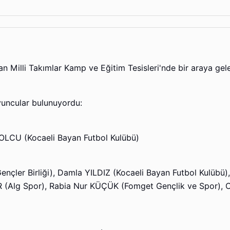
illi Takımlar Kamp ve Eğitim Tesisleri'nde bir araya gelen
yuncular bulunuyordu:
LCU (Kocaeli Bayan Futbol Kulübü)
nçler Birliği), Damla YILDIZ (Kocaeli Bayan Futbol Kulübü)
İR (Alg Spor), Rabia Nur KÜÇÜK (Fomget Gençlik ve Spor), 