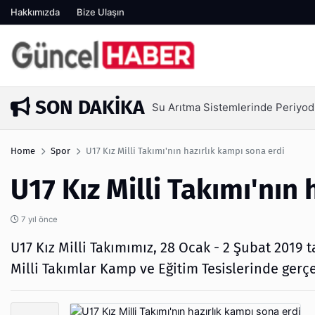
Hakkımızda
Bize Ulaşın
SON DAKIKA
Su Arıtma Sistemlerinde Periyod
6 gün önce
Home
Spor
U17 Kız Milli Takımı'nın hazırlık kampı sona erdi
U17 Kız Milli Takımı'nın
7 yıl önce
U17 Kız Milli Takımımız, 28 Ocak - 2 Şubat 2019
Milli Takımlar Kamp ve Eğitim Tesislerinde gerçe