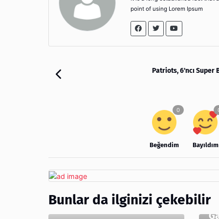
point of using Lorem Ipsum
Patriots, 6'ncı Super
Beğendim
Bayıldım
Bunlar da ilginizi çekebilir
Ga