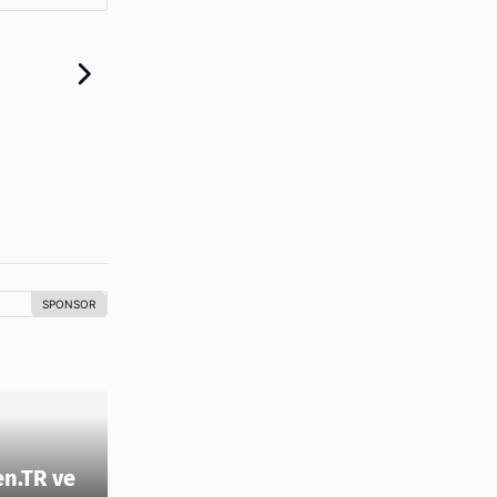
en.TR ve