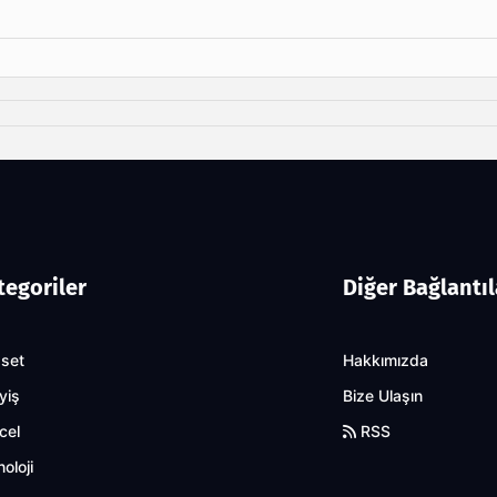
tegoriler
Diğer Bağlantıl
aset
Hakkımızda
yiş
Bize Ulaşın
cel
RSS
oloji