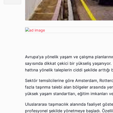
Avrupa’ya yönelik yaşam ve çalışma planlarının 
sayısında dikkat çekici bir yükseliş yaşanıyor. 
hattına yönelik taleplerin ciddi şekilde arttığı be
Sektör temsilcilerine göre Amsterdam, Rotter
fazla taşınma talebi alan bölgeler arasında yer
yüksek yaşam standartları, eğitim imkanları ve a
Uluslararası taşımacılık alanında faaliyet göst
profesyonel şekilde yönetmeye başladı. Özelli