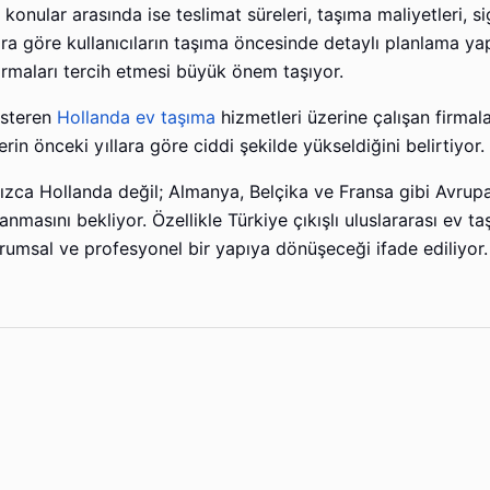
konular arasında ise teslimat süreleri, taşıma maliyetleri, s
ara göre kullanıcıların taşıma öncesinde detaylı planlama y
irmaları tercih etmesi büyük önem taşıyor.
österen
Hollanda ev taşıma
hizmetleri üzerine çalışan firmala
rin önceki yıllara göre ciddi şekilde yükseldiğini belirtiyor.
zca Hollanda değil; Almanya, Belçika ve Fransa gibi Avrupa
masını bekliyor. Özellikle Türkiye çıkışlı uluslararası ev t
umsal ve profesyonel bir yapıya dönüşeceği ifade ediliyor.