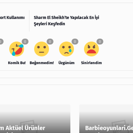
Fort Kullanımı
Sharm El Sheikh’te Yapılacak En İyi
Şeyleri Keşfedin
Komik Bu!
Beğenmedim!
Üzgünüm
Sinirlendim
m Aktüel Ürünler
Barbieoyunlari.G