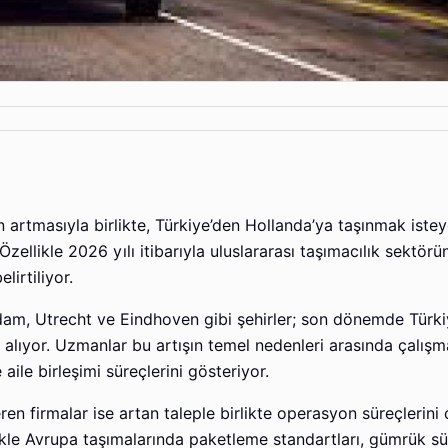
artmasıyla birlikte, Türkiye’den Hollanda’ya taşınmak isteye
Özellikle 2026 yılı itibarıyla uluslararası taşımacılık sektör
lirtiliyor.
dam, Utrecht ve Eindhoven gibi şehirler; son dönemde Türki
 alıyor. Uzmanlar bu artışın temel nedenleri arasında çalışma 
ile birleşimi süreçlerini gösteriyor.
eren firmalar ise artan taleple birlikte operasyon süreçlerini
kle Avrupa taşımalarında paketleme standartları, gümrük sü