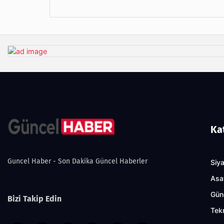
Ka
Guncel Haber - Son Dakika Güncel Haberler
Siy
Asa
Gün
Bizi Takip Edin
Tekn