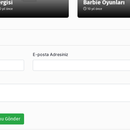
rgisi
Barbie Oyunları
 yıl önce
10 yıl önce
E-posta Adresiniz
u Gönder