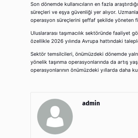
Son dönemde kullanıcıların en fazla araştırdığı 
süreçleri ve eşya güvenliği yer alıyor. Uzmanl
operasyon süreçlerini şeffaf şekilde yöneten f
Uluslararası taşımacılık sektöründe faaliyet g
özellikle 2026 yılında Avrupa hattındaki taleple
Sektör temsilcileri, önümüzdeki dönemde yalnı
yönelik taşınma operasyonlarında da artış yaşan
operasyonlarının önümüzdeki yıllarda daha kur
admin