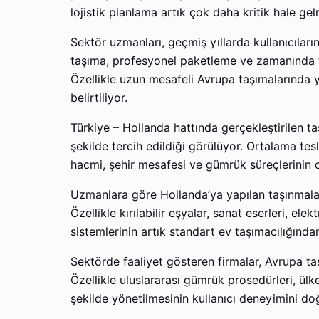
lojistik planlama artık çok daha kritik hale g
Sektör uzmanları, geçmiş yıllarda kullanıcılar
taşıma, profesyonel paketleme ve zamanında tes
Özellikle uzun mesafeli Avrupa taşımalarında 
belirtiliyor.
Türkiye – Hollanda hattında gerçekleştirilen
şekilde tercih edildiği görülüyor. Ortalama tesl
hacmi, şehir mesafesi ve gümrük süreçlerinin o
Uzmanlara göre Hollanda’ya yapılan taşınmala
Özellikle kırılabilir eşyalar, sanat eserleri, el
sistemlerinin artık standart ev taşımacılığından
Sektörde faaliyet gösteren firmalar, Avrupa ta
Özellikle uluslararası gümrük prosedürleri, ülk
şekilde yönetilmesinin kullanıcı deneyimini doğ