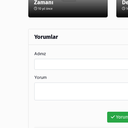
Zamanı
De
10 yıl önce
10
Yorumlar
Adınız
Yorum
Yorum